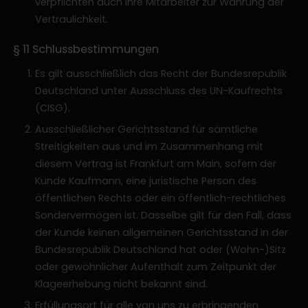
verpflichten auch ihre Mitarbeiter zur Wahrung der
Vertraulichkeit.
§ 11 Schlussbestimmungen
Es gilt ausschließlich das Recht der Bundesrepublik
Deutschland unter Ausschluss des UN-Kaufrechts
(CISG).
Ausschließlicher Gerichtsstand für sämtliche
Streitigkeiten aus und im Zusammenhang mit
diesem Vertrag ist Frankfurt am Main, sofern der
Kunde Kaufmann, eine juristische Person des
öffentlichen Rechts oder ein öffentlich-rechtliches
Sondervermögen ist. Dasselbe gilt für den Fall, dass
der Kunde keinen allgemeinen Gerichtsstand in der
Bundesrepublik Deutschland hat oder (Wohn-)Sitz
oder gewöhnlicher Aufenthalt zum Zeitpunkt der
Klageerhebung nicht bekannt sind.
Erfüllungsort für alle von uns zu erbringenden