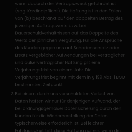
wenn dadurch der Vertragszweck gefährdet ist
(sog. Kardinalpflicht). Die Haftung ist in den Fällen
von (b) beschränkt auf den doppelten Betrag des
jeweiligen Auftragswerts bzw. bei
Dauerschuldverhältnissen auf das Doppelte des
Werts der jährlichen Vergütung. Für alle Ansprüche
des Kunden gegen uns auf Schadensersatz oder
Ersatz vergeblicher Aufwendungen bei vertraglicher
und außervertraglicher Haftung gilt eine
Verjährungsfrist von einem Jahr. Die
Verjährungsfrist beginnt mit dem in § 199 Abs. 1 BGB
bestimmten Zeitpunkt.
Bei einem durch uns verschuldeten Verlust von
Daten haften wir nur für denjenigen Aufwand, der
bei ordnungsgemäßer Datensicherung durch den
Kunden für die Wiederherstellung der Daten
typischerweise erforderlich ist. Bei leichter
Fahrlässigkeit tritt diese Haftung nur ein, wenn der