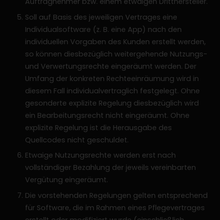
Auftragnehmer bzw. einem etwaigen Dritthersteller.
Soll auf Basis des jeweiligen Vertrages eine
Individualsoftware (z. B. eine App) nach den
individuellen Vorgaben des Kunden erstellt werden,
so können diesbezüglich weitergehende Nutzungs-
und Verwertungsrechte eingeräumt werden. Der
Umfang der konkreten Rechteeinräumung wird in
diesem Fall individualvertraglich festgelegt. Ohne
gesonderte explizite Regelung diesbezüglich wird
ein Bearbeitungsrecht nicht eingeräumt. Ohne
explizite Regelung ist die Herausgabe des
Quellcodes nicht geschuldet.
Etwaige Nutzungsrechte werden erst nach
vollständiger Bezahlung der jeweils vereinbarten
Vergütung eingeräumt.
Die vorstehenden Regelungen gelten entsprechend
für Software, die im Rahmen eines Pflegevertrages
erstellt oder modifiziert wurde (einschließlich