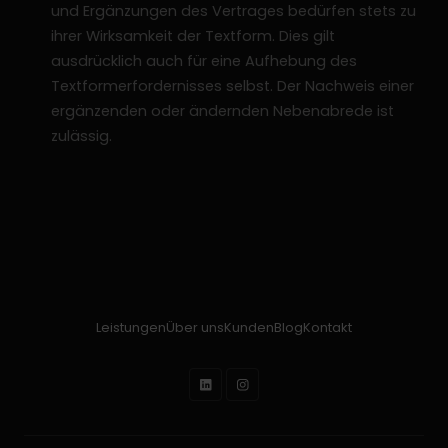
und Ergänzungen des Vertrages bedürfen stets zu
ihrer Wirksamkeit der Textform. Dies gilt
ausdrücklich auch für eine Aufhebung des
Textformerfordernisses selbst. Der Nachweis einer
ergänzenden oder ändernden Nebenabrede ist
zulässig.
Leistungen
Über uns
Kunden
Blog
Kontakt