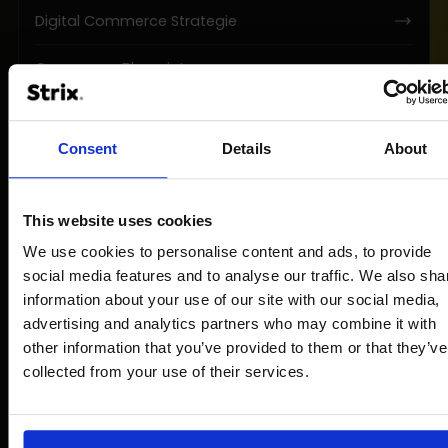
Digital Commerce Strategie
Commerce Blueprint
Commerce und Martech-Architektur
Consent
Details
About
Internationale Expansion
This website uses cookies
We use cookies to personalise content and ads, to provide
social media features and to analyse our traffic. We also sha
Design
information about your use of our site with our social media,
advertising and analytics partners who may combine it with
UX/UI Design
other information that you’ve provided to them or that they’ve
collected from your use of their services.
Designsysteme