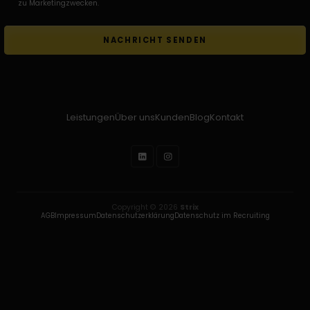
zu Marketingzwecken.
Leistungen
Über uns
Kunden
Blog
Kontakt
Copyright © 2026
Strix
AGB
Impressum
Datenschutzerklärung
Datenschutz im Recruiting