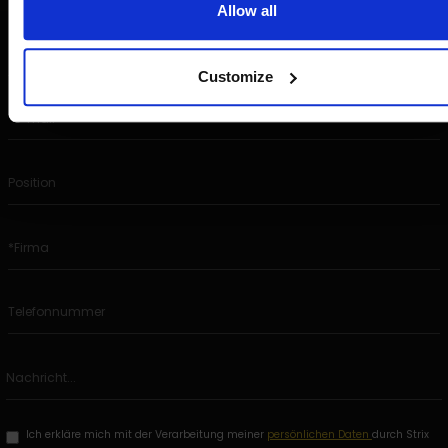
Allow all
Customize
Ich erkläre mich mit der Verarbeitung meiner
persönlichen Daten
durch Strix