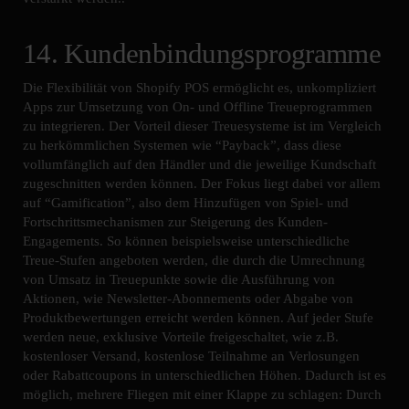
14. Kundenbindungsprogramme
Die Flexibilität von Shopify POS ermöglicht es, unkompliziert
Apps zur Umsetzung von On- und Offline Treueprogrammen
zu integrieren. Der Vorteil dieser Treuesysteme ist im Vergleich
zu herkömmlichen Systemen wie “Payback”, dass diese
vollumfänglich auf den Händler und die jeweilige Kundschaft
zugeschnitten werden können. Der Fokus liegt dabei vor allem
auf “Gamification”, also dem Hinzufügen von Spiel- und
Fortschrittsmechanismen zur Steigerung des Kunden-
Engagements. So können beispielsweise unterschiedliche
Treue-Stufen angeboten werden, die durch die Umrechnung
von Umsatz in Treuepunkte sowie die Ausführung von
Aktionen, wie Newsletter-Abonnements oder Abgabe von
Produktbewertungen erreicht werden können. Auf jeder Stufe
werden neue, exklusive Vorteile freigeschaltet, wie z.B.
kostenloser Versand, kostenlose Teilnahme an Verlosungen
oder Rabattcoupons in unterschiedlichen Höhen. Dadurch ist es
möglich, mehrere Fliegen mit einer Klappe zu schlagen: Durch