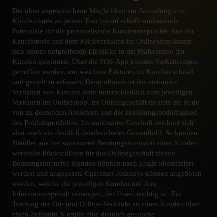
Die oben angesprochene Möglichkeit zur Sammlung von
Kundendaten an jedem Touchpoint schafft umfassende
Potenziale für die personalisierte Kundenansprache. Aus der
Kaufhistorie und dem Klickverhalten im Onlineshop lassen
sich bereits tiefgreifende Einblicke in die Präferenzen der
Kunden gewinnen. Über die POS-App können Vorkehrungen
getroffen werden, um weichere Faktoren zu Kunden schnell
und gezielt zu erfassen. Denn oftmals ist das stationäre
Verhalten von Kunden stark unterschiedlich zum jeweiligen
Verhalten im Onlineshop. Im Onlinegeschäft ist stets die Rede
von zu deutenden Absichten und der Erklärungsbedürftigkeit
des Produktportfolios. Im stationären Geschäft zeichnet sich
aber noch ein deutlich detailreicheres Gesamtbild. So können
Händler aus der stationären Beratungsintensität eines Kunden
wertvolle Rückschlüsse für das Onlinegeschäft ziehen.
Beratungsintensive Kunden können nach Login identifiziert
werden und angepasste Customer-Journeys können angeboten
werden, welche die jeweiligen Kunden mit dem
Informationsgehalt versorgen, der Ihnen wichtig ist. Ein
Tracking der On- und Offline-Verkäufe an einen Kunden über
einen Zeitraum X ergibt eine deutlich genauere