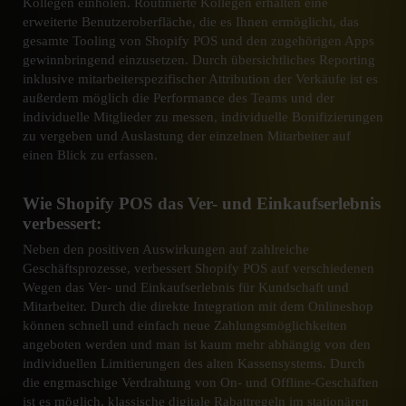
Kollegen einholen. Routinierte Kollegen erhalten eine
erweiterte Benutzeroberfläche, die es Ihnen ermöglicht, das
gesamte Tooling von Shopify POS und den zugehörigen Apps
gewinnbringend einzusetzen. Durch übersichtliches Reporting
inklusive mitarbeiterspezifischer Attribution der Verkäufe ist es
außerdem möglich die Performance des Teams und der
individuelle Mitglieder zu messen, individuelle Bonifizierungen
zu vergeben und Auslastung der einzelnen Mitarbeiter auf
einen Blick zu erfassen.
Wie Shopify POS das Ver- und Einkaufserlebnis
verbessert:
Neben den positiven Auswirkungen auf zahlreiche
Geschäftsprozesse, verbessert Shopify POS auf verschiedenen
Wegen das Ver- und Einkaufserlebnis für Kundschaft und
Mitarbeiter. Durch die direkte Integration mit dem Onlineshop
können schnell und einfach neue Zahlungsmöglichkeiten
angeboten werden und man ist kaum mehr abhängig von den
individuellen Limitierungen des alten Kassensystems. Durch
die engmaschige Verdrahtung von On- und Offline-Geschäften
ist es möglich, klassische digitale Rabattregeln im stationären