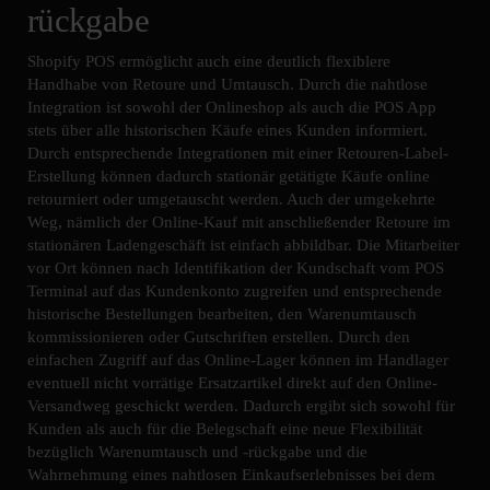
rückgabe
Shopify POS ermöglicht auch eine deutlich flexiblere
Handhabe von Retoure und Umtausch. Durch die nahtlose
Integration ist sowohl der Onlineshop als auch die POS App
stets über alle historischen Käufe eines Kunden informiert.
Durch entsprechende Integrationen mit einer Retouren-Label-
Erstellung können dadurch stationär getätigte Käufe online
retourniert oder umgetauscht werden. Auch der umgekehrte
Weg, nämlich der Online-Kauf mit anschließender Retoure im
stationären Ladengeschäft ist einfach abbildbar. Die Mitarbeiter
vor Ort können nach Identifikation der Kundschaft vom POS
Terminal auf das Kundenkonto zugreifen und entsprechende
historische Bestellungen bearbeiten, den Warenumtausch
kommissionieren oder Gutschriften erstellen. Durch den
einfachen Zugriff auf das Online-Lager können im Handlager
eventuell nicht vorrätige Ersatzartikel direkt auf den Online-
Versandweg geschickt werden. Dadurch ergibt sich sowohl für
Kunden als auch für die Belegschaft eine neue Flexibilität
bezüglich Warenumtausch und -rückgabe und die
Wahrnehmung eines nahtlosen Einkaufserlebnisses bei dem