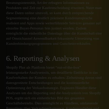
Beratungsintensität, Art der erfragten Informationen zu
Produkten und Zeit zur Kaufentscheidung erweitert. Nutzt man
diese Daten online sinnvoll, so kann durch entsprechende
Segmentierung eine deutlich präzisere Kundenansprache
realisiert und Apps sowie weiterführende Services genauer auf
einzelne Buyer-Personas fein justiert werden. Zudem
ermöglicht die einheitliche Datenlage über die Kundschaft eine
auf Omnichannel Anwendbarkeit fokussierte Umsetzung von
Kundenbindungsprogrammen und Gutscheinverkäufen.
6. Reporting & Analysen
Shopify Plus als Plattform bietet “out-of-the-box”
leistungsstarke Analysetools, um detaillierte Einblicke in das
Kaufverhalten der Kunden zu erhalten. Zielsetzung davon sind
datengestützte Entscheidungen und die kontinuierliche
Optimierung der Verkaufsstrategie. Ergänzen Händler diese
Analysen um das Reporting und die Analysetools von Shopify
POS, ergibt sich ein einheitliches Bild des gesamten
Geschäftsbetriebs. Dies ermöglicht es Händlern, umfassende
Reportings über Verkaufsperformance, Kundenvorlieben und