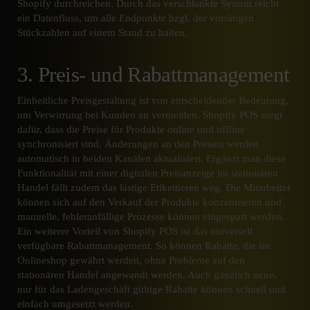
Shopify durchreichen. Durch das verschlankte System reicht
ein Datenfluss, um alle Endpunkte bzgl. der vorrätigen
Stückzahlen auf einem Stand zu halten.
3. Preis- und Rabattmanagement
Einheitliche Preisgestaltung ist von entscheidender Bedeutung,
um Verwirrung bei Kunden zu vermeiden. Shopify POS sorgt
dafür, dass die Preise für Produkte online und offline
synchronisiert sind. Änderungen an den Preisen werden
automatisch in beiden Kanälen aktualisiert. Ergänzt man diese
Funktionalität mit einer digitalen Preisanzeige im stationären
Handel fällt zudem das lästige Etikettieren weg. Die Mitarbeiter
können sich auf den Verkauf der Produkte konzentrieren und
manuelle, fehleranfällige Prozesse können eingespart werden.
Ein weiterer Vorteil von Shopify POS ist das universell
verfügbare Rabattmanagement. So können Rabatte, die im
Onlineshop gewährt werden, ohne Probleme auf den
stationären Handel angewandt werden. Auch gänzlich neue,
nur für das Ladengeschäft gültige Rabatte können schnell und
einfach umgesetzt werden.