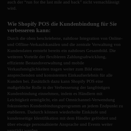
auch der “run for the last mile and back” nicht vernachlässigt
wird.
Wie Shopify POS die Kundenbindung für Sie
verbesseren kann:
Durch die oben beschriebene, nahtlose Integration von Online-
und Offline-Verkaufskanälen und die zentrale Verwaltung von
Kundendaten entsteht bereits ein nahtloses Gesamtbild. Die
weiteren Vorteile der flexibleren Zahlungsabwicklung,
effiziente Bestandsverwaltung und mobile
Verkaufsmöglichkeiten tragen weiter zum Bild eines
ansprechenden und konsistenten Einkaufserlebnis für alle
Kunden bei. Zusätzlich dazu kann Shopify POS eine
maßgebliche Rolle in der Verbesserung der langfristigen
Kundenbindung einnehmen, indem es Händlern mit
Leichtigkeit ermöglicht, ein auf Omnichannel-Verwendung
fokussiertes Kundenbindungsprogramm an jedem Endpunkt zu
etablieren. Dadurch können wiederholte Einkäufe und
kundenseitige Identifikation mit dem Händler gefördert und
über etwaige personalisierte Ansprache und Events weiter
verstärkt werden..