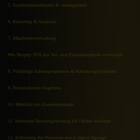
5. Kundendatenakquise & -management
6. Reporting & Analysen
7. Mitarbeiterverwaltung
Wie Shopify POS das Ver- und Einkaufserlebnis verbessert:
8. Vielfältige Zahlungsoptionen & Rabattmöglichkeiten:
9. Personalisierte Angebote
10. Mobilität des Kassenterminals
11. Stationäre Beratungsleistung für Online-Verkäufe
12. Entlastung des Personals durch digital Signage