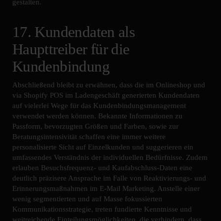
gestalten.
17. Kundendaten als
Haupttreiber für die
Kundenbindung
Abschließend bleibt zu erwähnen, dass die im Onlineshop und
via Shopify POS im Ladengeschäft generierten Kundendaten
auf vielerlei Wege für das Kundenbindungsmanagement
verwendet werden können. Bekannte Informationen zu
Passform, bevorzugten Größen und Farben, sowie zur
Beratungsintensivität schaffen eine immer weitere
personalisierte Sicht auf Einzelkunden und suggerieren ein
umfassendes Verständnis der individuellen Bedürfnisse. Zudem
erlauben Besuchsfrequenz- und Kaufabschluss-Daten eine
deutlich präzisere Ansprache im Falle von Reaktivierungs- und
Erinnerungsmaßnahmen im E-Mail Marketing. Anstelle einer
wenig segmentierten und auf Masse fokussierten
Kommunikationsstrategie, treten fundierte Kenntnisse und
weitreichende Einteilungsmöglichkeiten, die verhindern, dass