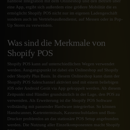
nahtlose Integration mit dem Onlineshop und den Betrieb über
eine App, ergibt sich außerdem eine größere Mobilität die es
ermöglicht Shopify POS nicht nur im eigenen Ladengeschäft
sondern auch im Vertriebsaußendienst, auf Messen oder in Pop-
Up Stores zu verwenden.
Was sind die Merkmale von
Shopify POS
Shopify POS kann auf unterschiedlichen Wegen verwendet
werden. Ausgangspunkt ist dabei ein Onlineshop auf Shopify
oder Shopify Plus Basis. In diesem Onlineshop kann dann der
Shopify POS Saleschannel aktiviert und mit einem beliebigen
iOS oder Android Gerät via App gekoppelt werden. Ab diesem
Zeitpunkt sind Händler grundsätzlich in der Lage, den POS zu
verwenden. Als Erweiterung ist die Shopify POS Software
vollständig mit passender Hardware integrierbar. So können
Handscanner, Kartenterminals, Kassenschubladen und Bon-
Drucker problemlos an das stationäre POS Setup angebunden
werden. Die Nutzung aller Einzelkomponenten macht Shopify