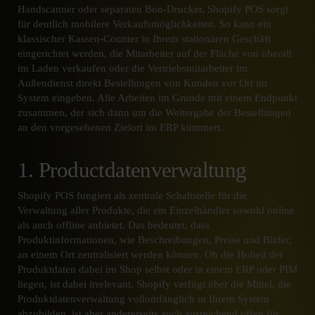
Handscanner oder separaten Bon-Drucker, Shopify POS sorgt
für deutlich mobilere Verkaufsmöglichkeiten. So kann ein
klassischer Kassen-Counter in Ihrem stationären Geschäft
eingerichtet werden, die Mitarbeiter auf der Fläche von überall
im Laden verkaufen oder die Vertriebsmitarbeiter im
Außendienst direkt Bestellungen von Kunden vor Ort im
System eingeben. Alle Arbeiten im Grunde mit einem Endpunkt
zusammen, der sich dann um die Weitergabe der Bestellungen
an den vorgesehenen Zielort im ERP kümmert.
1. Productdatenverwaltung
Shopify POS fungiert als zentrale Schaltstelle für die
Verwaltung aller Produkte, die ein Einzelhändler sowohl online
als auch offline anbietet. Das bedeutet, dass
Produktinformationen, wie Beschreibungen, Preise und Bilder,
an einem Ort zentralisiert werden können. Ob die Hoheit der
Produktdaten dabei im Shop selbst oder in einem ERP oder PIM
liegen, ist dabei irrelevant. Shopify verfügt über die Mittel, die
Produktdatenverwaltung vollumfänglich in Ihrem System
abzubilden, ist aber andererseits auch ausreichend offen für