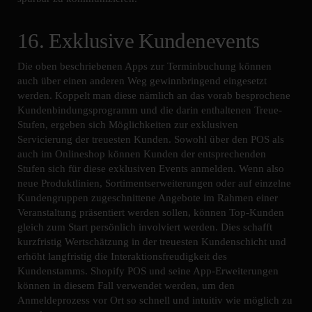
16. Exklusive Kundenevents
Die oben beschriebenen Apps zur Terminbuchung können
auch über einen anderen Weg gewinnbringend eingesetzt
werden. Koppelt man diese nämlich an das vorab besprochene
Kundenbindungsprogramm und die darin enthaltenen Treue-
Stufen, ergeben sich Möglichkeiten zur exklusiven
Servicierung der treuesten Kunden. Sowohl über den POS als
auch im Onlineshop können Kunden der entsprechenden
Stufen sich für diese exklusiven Events anmelden. Wenn also
neue Produktlinien, Sortimentserweiterungen oder auf einzelne
Kundengruppen zugeschnittene Angebote im Rahmen einer
Veranstaltung präsentiert werden sollen, können Top-Kunden
gleich zum Start persönlich involviert werden. Dies schafft
kurzfristig Wertschätzung in der treuesten Kundenschicht und
erhöht langfristig die Interaktionsfreudigkeit des
Kundenstamms. Shopify POS und seine App-Erweiterungen
können in diesem Fall verwendet werden, um den
Anmeldeprozess vor Ort so schnell und intuitiv wie möglich zu