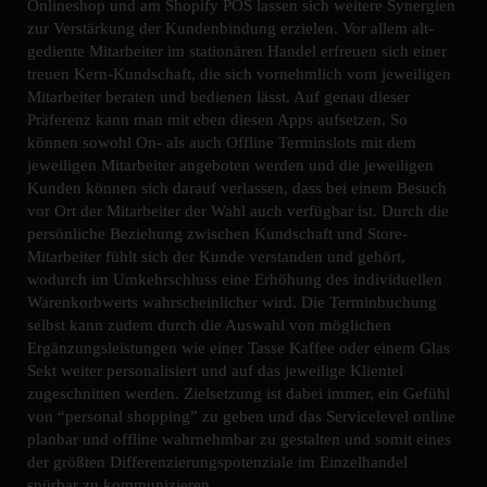
Onlineshop und am Shopify POS lassen sich weitere Synergien
zur Verstärkung der Kundenbindung erzielen. Vor allem alt-
gediente Mitarbeiter im stationären Handel erfreuen sich einer
treuen Kern-Kundschaft, die sich vornehmlich vom jeweiligen
Mitarbeiter beraten und bedienen lässt. Auf genau dieser
Präferenz kann man mit eben diesen Apps aufsetzen. So
können sowohl On- als auch Offline Terminslots mit dem
jeweiligen Mitarbeiter angeboten werden und die jeweiligen
Kunden können sich darauf verlassen, dass bei einem Besuch
vor Ort der Mitarbeiter der Wahl auch verfügbar ist. Durch die
persönliche Beziehung zwischen Kundschaft und Store-
Mitarbeiter fühlt sich der Kunde verstanden und gehört,
wodurch im Umkehrschluss eine Erhöhung des individuellen
Warenkorbwerts wahrscheinlicher wird. Die Terminbuchung
selbst kann zudem durch die Auswahl von möglichen
Ergänzungsleistungen wie einer Tasse Kaffee oder einem Glas
Sekt weiter personalisiert und auf das jeweilige Klientel
zugeschnitten werden. Zielsetzung ist dabei immer, ein Gefühl
von “personal shopping” zu geben und das Servicelevel online
planbar und offline wahrnehmbar zu gestalten und somit eines
der größten Differenzierungspotenziale im Einzelhandel
spürbar zu kommunizieren.