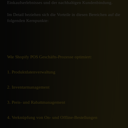
Einkaufserlebnisses und der nachhaltigen Kundenbindung.
Im Detail beziehen sich die Vorteile in diesen Bereichen auf die
folgenden Kernpunkte:
Wie Shopify POS Geschäfts-Prozesse optimiert:
1. Produktdatenverwaltung
2. Inventarmanagement
3. Preis- und Rabattmanagement
4. Verknüpfung von On- und Offline-Bestellungen