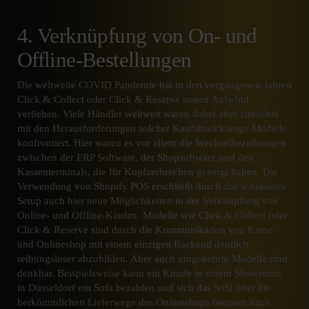
4. Verknüpfung von On- und
Offline-Bestellungen
Die weltweite COVID Pandemie hat in den vergangenen Jahren
Click & Collect oder Click & Reserve neuen Aufwind
verliehen. Viele Händler weltweit waren dabei aber zunächst
mit den Herausforderungen solcher Kaufabwicklungs-Modelle
konfrontiert. Hier waren es vor allem die Wechselbeziehungen
zwischen der ERP Software, der Shopsoftware und den
Kassenterminals, die für Kopfzerbrechen gesorgt haben. Die
Verwendung von Shopify POS erschließt durch das schlankere
Setup auch hier neue Möglichkeiten in der Verknüpfung von
Online- und Offline-Käufen. Modelle wie Click & Collect oder
Click & Reserve sind durch die Kommunikation von Kasse
und Onlineshop mit einem einzigen Backend deutlich
reibungsloser abzubilden. Aber auch umgekehrte Modelle sind
denkbar. Beispielsweise kann ein Kunde in einem Showroom
in Düsseldorf ein Sofa bezahlen und sich das Sofa über die
herkömmlichen Lieferwege des Onlineshops bequem nach