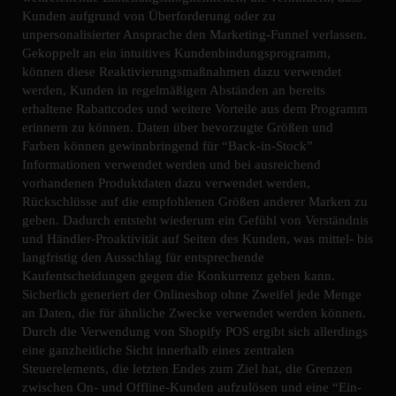
Kunden aufgrund von Überforderung oder zu
unpersonalisierter Ansprache den Marketing-Funnel verlassen.
Gekoppelt an ein intuitives Kundenbindungsprogramm,
können diese Reaktivierungsmaßnahmen dazu verwendet
werden, Kunden in regelmäßigen Abständen an bereits
erhaltene Rabattcodes und weitere Vorteile aus dem Programm
erinnern zu können. Daten über bevorzugte Größen und
Farben können gewinnbringend für “Back-in-Stock”
Informationen verwendet werden und bei ausreichend
vorhandenen Produktdaten dazu verwendet werden,
Rückschlüsse auf die empfohlenen Größen anderer Marken zu
geben. Dadurch entsteht wiederum ein Gefühl von Verständnis
und Händler-Proaktivität auf Seiten des Kunden, was mittel- bis
langfristig den Ausschlag für entsprechende
Kaufentscheidungen gegen die Konkurrenz geben kann.
Sicherlich generiert der Onlineshop ohne Zweifel jede Menge
an Daten, die für ähnliche Zwecke verwendet werden können.
Durch die Verwendung von Shopify POS ergibt sich allerdings
eine ganzheitliche Sicht innerhalb eines zentralen
Steuerelements, die letzten Endes zum Ziel hat, die Grenzen
zwischen On- und Offline-Kunden aufzulösen und eine “Ein-