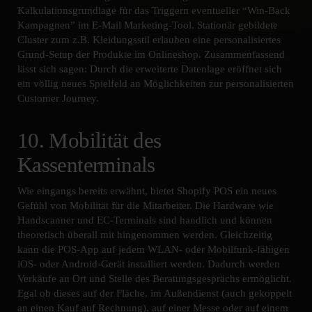
Kalkulationsgrundlage für das Triggern eventueller “Win-Back
Kampagnen” im E-Mail Marketing-Tool. Stationär gebildete
Cluster zum z.B. Kleidungsstil erlauben eine personalisiertes
Grund-Setup der Produkte im Onlineshop. Zusammenfassend
lässt sich sagen: Durch die erweiterte Datenlage eröffnet sich
ein völlig neues Spielfeld an Möglichkeiten zur personalisierten
Customer Journey.
10. Mobilität des
Kassenterminals
Wie eingangs bereits erwähnt, bietet Shopify POS ein neues
Gefühl von Mobilität für die Mitarbeiter. Die Hardware wie
Handscanner und EC-Terminals sind handlich und können
theoretisch überall mit hingenommen werden. Gleichzeitig
kann die POS-App auf jedem WLAN- oder Mobilfunk-fähigen
iOS- oder Android-Gerät installiert werden. Dadurch werden
Verkäufe an Ort und Stelle des Beratungsgesprächs ermöglicht.
Egal ob dieses auf der Fläche, im Außendienst (auch gekoppelt
an einen Kauf auf Rechnung), auf einer Messe oder auf einem