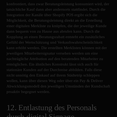
konfrontiert, dass zwar Beratungsleistung konsumiert wird, der
tatsächliche Kauf dann aber andernorts stattfindet. Durch die
Integration der Kanäle über Shopify POS ergibt sich die
Möglichkeit, die Beratungsleistung direkt an die Erstellung
einer digitalen Merkliste zu knüpfen, die der jeweilige Kunde
dann bequem von zu Hause aus abrufen kann. Durch die
Kopplung an einen Beratungsrabatt entsteht ein zusätzliches
Gefühl der Wertschätzung und Verkaufswahrscheinlichkeit
kann erhöht werden. Die erstellten Merklisten können mit der
jeweiligen Mitarbeitersignatur versehen werden um eine
nachträgliche Attribution auf den beratenden Mitarbeiter zu
ermöglichen. Ein ähnliches Konstrukt lässt sich auch für
stationäre Kunden auf der Durchreise abbilden. Falls diese
nicht unnötig den Einkauf auf ihrem Städtetrip schleppen
wollen, kann über diesen Weg oder über ein Pay & Deliver
Abwicklungsmodell den jeweiligen Umständen der Kundschaft
proaktiv begegnet werden.
12. Entlastung des Personals
durch digital Signage