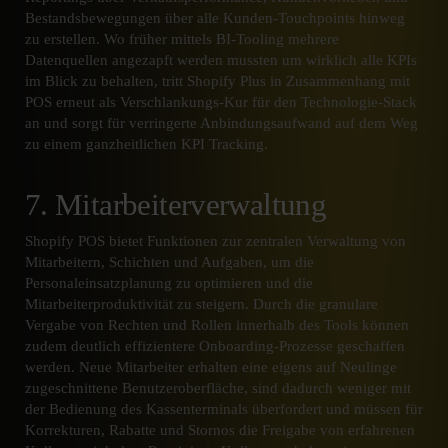
Bestandsbewegungen über alle Kunden-Touchpoints hinweg
zu erstellen. Wo früher mittels BI-Tooling mehrere
Datenquellen angezapft werden mussten um wirklich alle KPIs
im Blick zu behalten, tritt Shopify Plus in Zusammenhang mit
POS erneut als Verschlankungs-Kur für den Technologie-Stack
an und sorgt für verringerte Anbindungsaufwand auf dem Weg
zu einem ganzheitlichen KPI Tracking.
7. Mitarbeiterverwaltung
Shopify POS bietet Funktionen zur zentralen Verwaltung von
Mitarbeitern, Schichten und Aufgaben, um die
Personaleinsatzplanung zu optimieren und die
Mitarbeiterproduktivität zu steigern. Durch die granulare
Vergabe von Rechten und Rollen innerhalb des Tools können
zudem deutlich effizientere Onboarding-Prozesse geschaffen
werden. Neue Mitarbeiter erhalten eine eigens auf Neulinge
zugeschnittene Benutzeroberfläche, sind dadurch weniger mit
der Bedienung des Kassenterminals überfordert und müssen für
Korrekturen, Rabatte und Stornos die Freigabe von erfahrenen