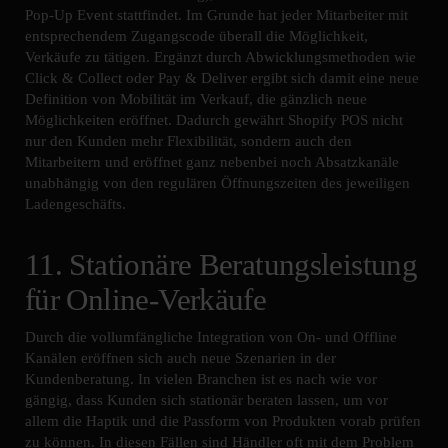
Pop-Up Event stattfindet. Im Grunde hat jeder Mitarbeiter mit
entsprechendem Zugangscode überall die Möglichkeit,
Verkäufe zu tätigen. Ergänzt durch Abwicklungsmethoden wie
Click & Collect oder Pay & Deliver ergibt sich damit eine neue
Definition von Mobilität im Verkauf, die gänzlich neue
Möglichkeiten eröffnet. Dadurch gewährt Shopify POS nicht
nur den Kunden mehr Flexibilität, sondern auch den
Mitarbeitern und eröffnet ganz nebenbei noch Absatzkanäle
unabhängig von den regulären Öffnungszeiten des jeweiligen
Ladengeschäfts.
11. Stationäre Beratungsleistung
für Online-Verkäufe
Durch die vollumfängliche Integration von On- und Offline
Kanälen eröffnen sich auch neue Szenarien in der
Kundenberatung. In vielen Branchen ist es nach wie vor
gängig, dass Kunden sich stationär beraten lassen, um vor
allem die Haptik und die Passform von Produkten vorab prüfen
zu können. In diesen Fällen sind Händler oft mit dem Problem