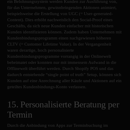
ein Belohnungssystem werden Kunden zur Ausführung von,
für das Unternehmen, gewinnbringenden Aktionen animiert,
beispielsweise die Erstellung von UGC (= User-generated-
Content). Dies erhöht nachweislich den Social-Proof eines
Geschäfts, da sich neue Kunden einfacher mit historischen
Kunden identifizieren können. Zudem haben Unternehmen mit
Kundenbindungsprogramm einen nachgewiesen höheren
CLTV (= Customer Lifetime Value). In der Vergangenheit
waren derartige, hoch personalisierte
Kundenbindungsprogramme vorrangig in der Onlinewelt
beheimatet oder konnten nur mit immensem Aufwand in die
Offlinewelt überführt werden. Durch Shopify POS und das
dadurch entstehende “single point of truth” Setup, können sich
Kunden auf eine Anrechnung aller Käufe und Aktionen auf ein
geteiltes Kundenbindungs-Konto verlassen.
15. Personalisierte Beratung per
Termin
Durch die Anbindung von Apps zur Terminbuchung im