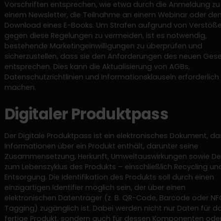
Vorschriften entsprechen, wie etwa durch die Anmeldung zu
einem Newsletter, die Teilnahme an einem Webinar oder de
Download eines E-Books. Um Strafen aufgrund von Verstöß
gegen diese Regelungen zu vermeiden, ist es notwendig,
bestehende Marketingeinwilligungen zu überprüfen und
sicherzustellen, dass sie den Anforderungen des neuen Ges
entsprechen. Dies kann die Aktualisierung von AGBs,
Datenschutzrichtlinien und Informationsklauseln erforderlich
machen.
Digitaler Produktpass
Der Digitale Produktpass ist ein elektronisches Dokument, da
Informationen über ein Produkt enthält, darunter seine
Zusammensetzung, Herkunft, Umweltauswirkungen sowie Det
zum Lebenszyklus des Produkts – einschließlich Recycling un
Entsorgung. Die Identifikation des Produkts soll durch einen
einzigartigen Identifier möglich sein, der über einen
elektronischen Datenträger (z. B. QR-Code, Barcode oder NF
Tagging) zugänglich ist. Dabei werden nicht nur Daten für d
fertige Produkt, sondern auch für dessen Komponenten ode