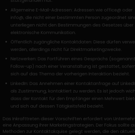
stattgefunden hat.
Allgemeine E-Mail-Adressen: Adressen wie office@ oder
info@, die nicht einer bestimmten Person zugeordnet sin
unterliegen nicht den Bestimmungen des Gesetzes über
elektronische Kommunikation.
Öffentlich zugängliche Kontaktdaten: Diese dürfen verw
werden, allerdings nicht für Direktmarketingzwecke.
Netzwerken: Das Fortführen eines Gesprächs (sogenann
Follow-up) nach einer Veranstaltung ist gestattet, sofer
sich auf das Thema der vorherigen Interaktion bezieht.
LinkedIn: Das Annehmen einer Kontaktanfrage auf LinkedIn
als Zustimmung, kontaktiert zu werden. Es ist jedoch wich
dass der Kontakt für den Empfänger einen Mehrwert biet
und sich auf dessen Tätigkeitsfeld bezieht.
Das Inkrafttreten dieser Vorschriften erfordert von Unterne
eine Anpassung ihrer Marketingstrategien. Der Fokus sollte a
Methoden zur Kontaktakquise gelegt werden, die den aktuell