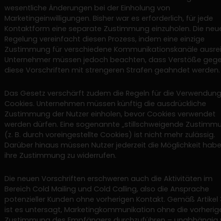
wesentliche Änderungen bei der Einholung von
Marketingeinwilligungen. Bisher war es erforderlich, für jede
Kontaktform eine separate Zustimmung einzuholen. Die neu
Regelung vereinfacht diesen Prozess, indem eine einzige
Zustimmung für verschiedene Kommunikationskanäle ausrei
Unternehmer müssen jedoch beachten, dass Verstöße geg
diese Vorschriften mit strengeren Strafen geahndet werden.
Das Gesetz verschärft zudem die Regeln für die Verwendun
Cookies. Unternehmen müssen künftig die ausdrückliche
Zustimmung der Nutzer einholen, bevor Cookies verwendet
werden dürfen. Eine sogenannte „stillschweigende Zustimm
(z. B. durch voreingestellte Cookies) ist nicht mehr zulässig.
Darüber hinaus müssen Nutzer jederzeit die Möglichkeit habe
ihre Zustimmung zu widerrufen.
Die neuen Vorschriften erschweren auch die Aktivitäten im
Bereich Cold Mailing und Cold Calling, also die Ansprache
potenzieller Kunden ohne vorherigen Kontakt. Gemäß Artikel
ist es untersagt, Marketingkommunikation ohne die vorherig
Zustimmung des Empfängers durchzuführen – unabhängig