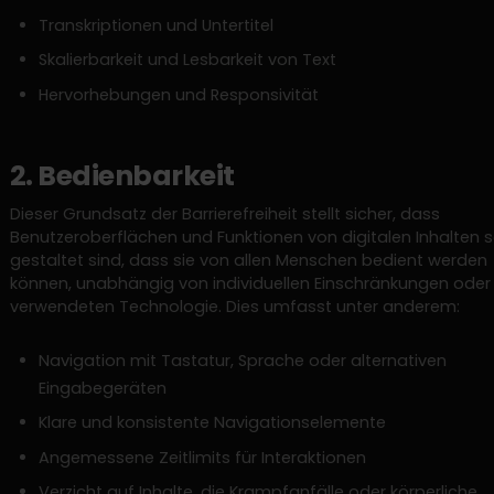
Transkriptionen und Untertitel
Skalierbarkeit und Lesbarkeit von Text
Hervorhebungen und Responsivität
2. Bedienbarkeit
Dieser Grundsatz der Barrierefreiheit stellt sicher, dass
Benutzeroberflächen und Funktionen von digitalen Inhalten 
gestaltet sind, dass sie von allen Menschen bedient werden
können, unabhängig von individuellen Einschränkungen oder
verwendeten Technologie. Dies umfasst unter anderem:
Navigation mit Tastatur, Sprache oder alternativen
Eingabegeräten
Klare und konsistente Navigationselemente
Angemessene Zeitlimits für Interaktionen
Verzicht auf Inhalte, die Krampfanfälle oder körperliche