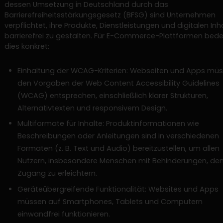
dessen Umsetzung in Deutschland durch das
Barrierefreiheitsstärkungsgesetz (BFSG) sind Unternehmen
verpflichtet, ihre Produkte, Dienstleistungen und digitalen Inh
barrierefrei zu gestalten. Für E-Commerce-Plattformen bed
dies konkret:
Einhaltung der WCAG-Kriterien: Webseiten und Apps mü
den Vorgaben der Web Content Accessibility Guidelines
(WCAG) entsprechen, einschließlich klarer Strukturen,
Alternativtexten und responsivem Design.
Multiformate für Inhalte: Produktinformationen wie
Beschreibungen oder Anleitungen sind in verschiedenen
Formaten (z. B. Text und Audio) bereitzustellen, um allen
Nutzern, insbesondere Menschen mit Behinderungen, de
Zugang zu erleichtern.
Geräteübergreifende Funktionalität: Websites und Apps
müssen auf Smartphones, Tablets und Computern
einwandfrei funktionieren.