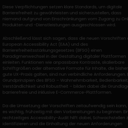
Diese Verpflichtungen setzen klare Standards, um digitale
Barrierefreiheit zu gewährleisten und sicherzustellen, dass
niemand aufgrund von Einschränkungen vom Zugang zu Onl
Produkten und -Dienstleistungen ausgeschlossen wird.
Abschließend lässt sich sagen, dass die neuen Vorschriften
European Accessibility Act (EAA) und des
Barrierefreiheitsstärkungsgesetzes (BFSG) einen
Paradigmenwechsel in der Gestaltung digitaler Plattformen
einleiten. Funktionen wie anpassbare Kontraste, skalierbare
Schriftgrößen oder alternative Formate für Inhalte, die bisher
gute UX-Praxis galten, sind nun verbindliche Anforderungen. 
Grundprinzipien des BFSG – Wahrnehmbarkeit, Bedienbarkeit
Verständlichkeit und Robustheit – bilden dabei die Grundlag
barrierefreie und inklusive E-Commerce-Plattformen.
Da die Umsetzung der Vorschriften zeitaufwendig sein kann, 
es wichtig, frühzeitig mit den Vorbereitungen zu beginnen. Ei
rechtzeitiges Accessibility-Audit hilft dabei, Schwachstellen 
identifizieren und die Einhaltung der neuen Anforderungen