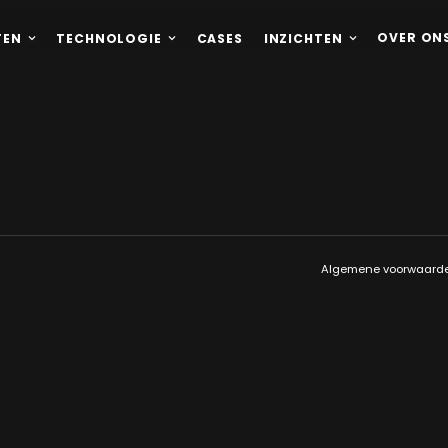
OVER ON
TEN
TECHNOLOGIE
CASES
INZICHTEN
Algemene voorwaard