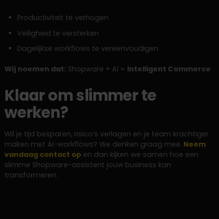
Productiviteit te verhogen
Veiligheid te versterken
Dagelijkse workflows te vereenvoudigen
Wij noemen dat:
Shopware + AI =
Intelligent Commerce
Klaar om slimmer te
werken?
Wil je tijd besparen, risico’s verlagen en je team krachtiger
maken met AI-workflows? We denken graag mee.
Neem
vandaag contact op
en dan kijken we samen hoe een
slimme Shopware-assistent jouw business kan
transformeren.