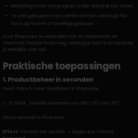
Marketing moet campagnes onder tijdsdruk live zetten.
Te veel gebruikers met admin-rechten verhoogt het
risico op fouten of beveiligingsissues.
Door Shopware te verbinden met AI-assistenten en
chattools, haal je frictie weg, verlaag je risico’s en bespaar
je wekelijks uren tijd.
Praktische toepassingen
1. Productbeheer in seconden
Geen menu’s meer doorlopen in Shopware.
👉 In Slack:
“Update voorraad voor SKU-123 naar 50.”
Direct verwerkt in Shopware.
Effect:
minuten per update → dagen per maand