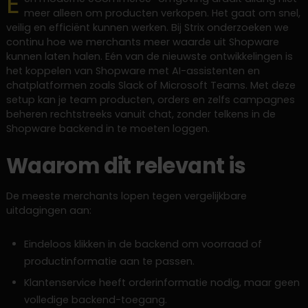
E
meer alleen om producten verkopen. Het gaat om snel,
veilig en efficiënt kunnen werken. Bij Strix onderzoeken we
continu hoe we merchants meer waarde uit Shopware
kunnen laten halen. Eén van de nieuwste ontwikkelingen is
het koppelen van Shopware met AI-assistenten en
chatplatformen zoals Slack of Microsoft Teams. Met deze
setup kan je team producten, orders en zelfs campagnes
beheren rechtstreeks vanuit chat, zonder telkens in de
Shopware backend in te moeten loggen.
Waarom dit relevant is
De meeste merchants lopen tegen vergelijkbare
uitdagingen aan:
Eindeloos klikken in de backend om voorraad of
productinformatie aan te passen.
Klantenservice heeft orderinformatie nodig, maar geen
volledige backend-toegang.