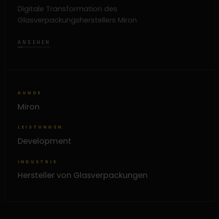
Digitale Transformation des
Glasverpackungsherstellers Miron
ANSEHEN
KUNDE
Miron
LEISTUNGEN
Development
INDUSTRIE
Hersteller von Glasverpackungen