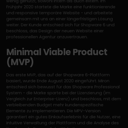
wenig genutzt, sowohl intern als auch extern. Im
Frühjahr 2020 startete die Marke eine funktionierende
und responsive temporäre Website - und arbeitete
gemeinsam mit uns an einer längerfristigen Lösung
weiter. Der Kunde entschied sich für Shopware 6 und
beschloss, das Design der neuen Website einer
professionellen Agentur anzuvertrauen.
Minimal Viable Product
(MVP)
Das erste MVP, das auf der Shopware 6-Plattform
basiert, wurde Ende August 2020 eingeführt. Miron
entschied sich bewusst für das Shopware Professional
System - die Marke sparte bei der Lizenzierung (im
Vergleich zur Enterprise-Lizenz) und beschloss, mit dem
verbleibenden Budget mehr kundenspezifische
Elemente zu implementieren. Die MPV-Version
garantiert ein gutes Einkaufserlebnis für die Nutzer, eine
intuitive Verwaltung der Plattform und die Analyse des