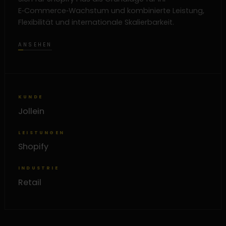
E‑Commerce‑Wachstum und kombinierte Leistung,
Flexibilität und internationale Skalierbarkeit.
ANSEHEN
KUNDE
Jollein
LEISTUNGEN
Shopify
INDUSTRIE
Retail