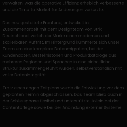
verwalten, was die operative Effizienz erheblich verbesserte
und die Time‑to‑Market für Änderungen verkürzte.
Das neu gestaltete Frontend, entwickelt in
Zusammenarbeit mit dem Designteam von Strix
Deutschland, verlieh der Marke einen modernen und
skalierbaren Auftritt. Im Hintergrund kümmerte sich unser
Team um eine komplexe Datenmigration, bei der
Kundendaten, Bestellhistorien und Produktkataloge aus
mehreren Regionen und Sprachen in eine einheitliche
Struktur zusammengeführt wurden, selbstverständlich mit
voller Datenintegrität.
Trotz eines engen Zeitplans wurde die Entwicklung vor dem
geplanten Termin abgeschlossen. Das Team blieb auch in
der Schlussphase flexibel und unterstützte Jollein bei der
Contentpflege sowie bei der Anbindung externer Systeme.