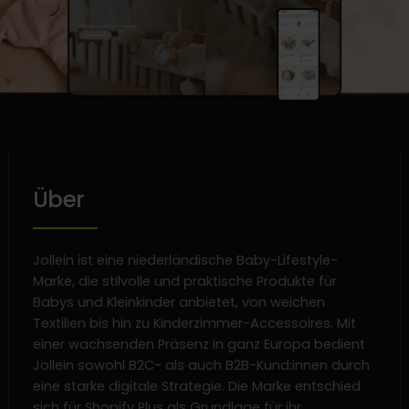
Über
Jollein ist eine niederländische Baby-Lifestyle-
Marke, die stilvolle und praktische Produkte für
Babys und Kleinkinder anbietet, von weichen
Textilien bis hin zu Kinderzimmer-Accessoires. Mit
einer wachsenden Präsenz in ganz Europa bedient
Jollein sowohl B2C- als auch B2B-Kund:innen durch
eine starke digitale Strategie. Die Marke entschied
sich für Shopify Plus als Grundlage für ihr