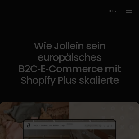
DE
Wie Jollein sein
europäisches
B2C‑E‑Commerce mit
Shopify Plus skalierte