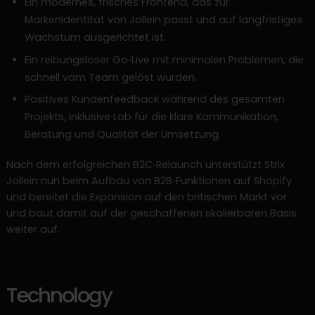
Ein modernes, frisches Frontend, das zur
Markenidentität von Jollein passt und auf langfristiges
Wachstum ausgerichtet ist.
Ein reibungsloser Go‑Live mit minimalen Problemen, die
schnell vom Team gelöst wurden.
Positives Kundenfeedback während des gesamten
Projekts, inklusive Lob für die klare Kommunikation,
Beratung und Qualität der Umsetzung.
Nach dem erfolgreichen B2C‑Relaunch unterstützt Strix
Jollein nun beim Aufbau von B2B‑Funktionen auf Shopify
und bereitet die Expansion auf den britischen Markt vor
und baut damit auf der geschaffenen skalierbaren Basis
weiter auf.
Technology