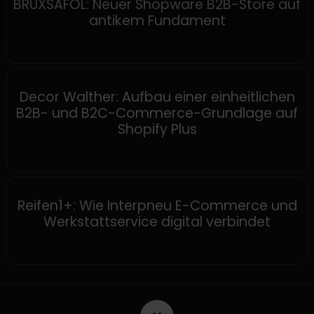
BRUXSAFOL: Neuer Shopware B2B-Store auf
antikem Fundament
SHOPIFY
Decor Walther: Aufbau einer einheitlichen
B2B- und B2C-Commerce-Grundlage auf
Shopify Plus
SHOPWARE
Reifen1+: Wie Interpneu E-Commerce und
Werkstattservice digital verbindet