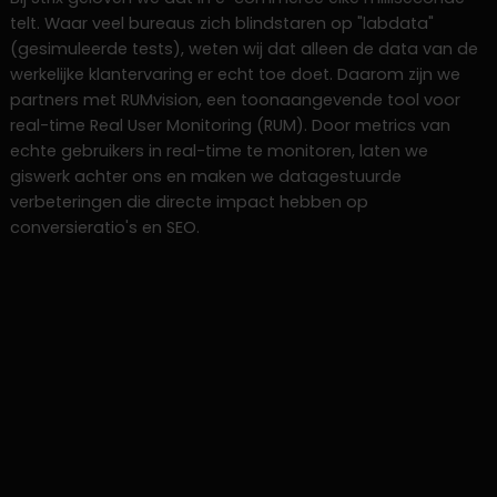
telt. Waar veel bureaus zich blindstaren op "labdata"
(gesimuleerde tests), weten wij dat alleen de data van de
werkelijke klantervaring er echt toe doet. Daarom zijn we
partners met RUMvision, een toonaangevende tool voor
real-time Real User Monitoring (RUM). Door metrics van
echte gebruikers in real-time te monitoren, laten we
giswerk achter ons en maken we datagestuurde
verbeteringen die directe impact hebben op
conversieratio's en SEO.