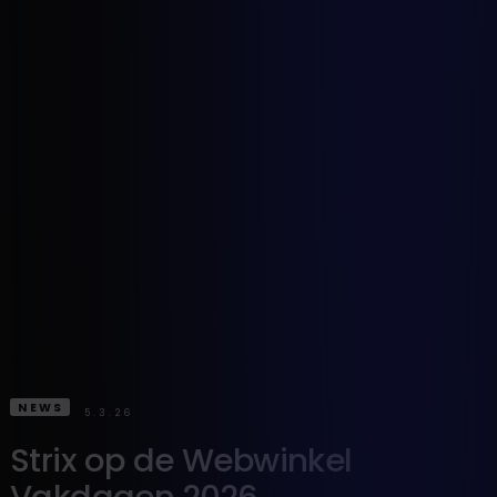
NEWS
5.3.26
Strix op de Webwinkel
Vakdagen 2026