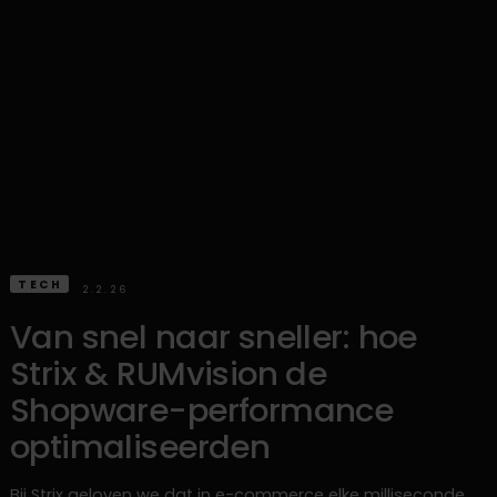
TECH
2.2.26
Van snel naar sneller: hoe
Strix & RUMvision de
Shopware-performance
optimaliseerden
Bij Strix geloven we dat in e-commerce elke milliseconde