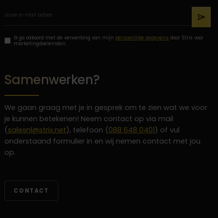
Ik ga akkoord met de verwerking van mijn
persoonlijke gegevens
door Strix voor
marketingdoeleinden.
Samenwerken?
We gaan graag met je in gesprek om te zien wat we voor
je kunnen betekenen! Neem contact op via mail
(
salesnl@strix.net
), telefoon (
088 648 0401
) of vul
onderstaand formulier in en wij nemen contact met jou
op.
CONTACT