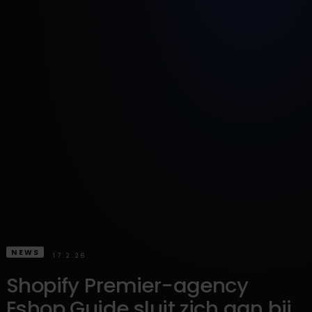
NEWS
17.2.26
Shopify Premier-agency
Eshop Guide sluit zich aan bij