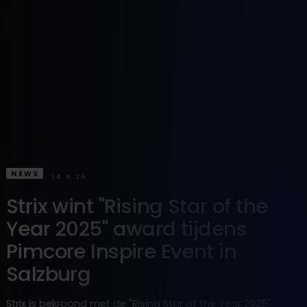
NEWS
14.4.26
Strix wint "Rising Star of the
Year 2025" award tijdens
Pimcore Inspire Event in
Salzburg
Strix is bekroond met de "Rising Star of the Year 2025"