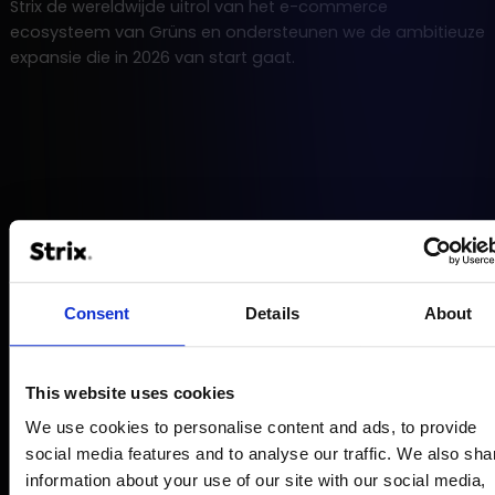
Strix de wereldwijde uitrol van het e-commerce
ecosysteem van Grüns en ondersteunen we de ambitieuze
expansie die in 2026 van start gaat.
Consent
Details
About
This website uses cookies
We use cookies to personalise content and ads, to provide
social media features and to analyse our traffic. We also sha
information about your use of our site with our social media,