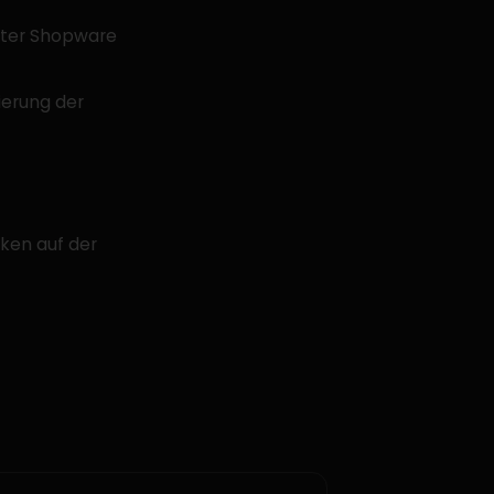
nter Shopware
ierung der
ken auf der