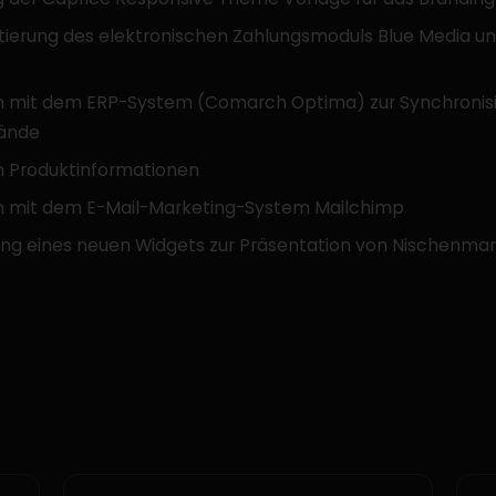
ierung des elektronischen Zahlungsmoduls Blue Media u
on mit dem ERP-System (Comarch Optima) zur Synchronis
ände
n Produktinformationen
on mit dem E-Mail-Marketing-System Mailchimp
ng eines neuen Widgets zur Präsentation von Nischenmar