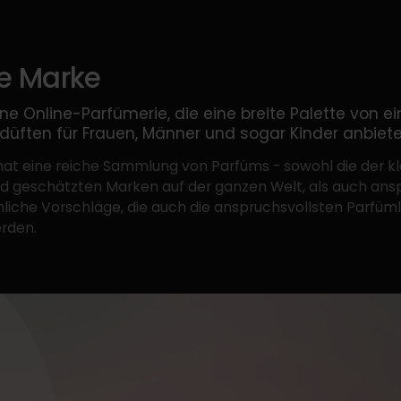
ie Marke
ine Online-Parfümerie, die eine breite Palette von ei
üften für Frauen, Männer und sogar Kinder anbiete
hat eine reiche Sammlung von Parfüms - sowohl die der kl
 geschätzten Marken auf der ganzen Welt, als auch ans
iche Vorschläge, die auch die anspruchsvollsten Parfüm
rden.