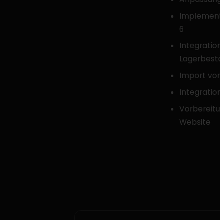
Implement
6
Integrati
Lagerbest
Import vo
Integrati
Vorbereitu
Website