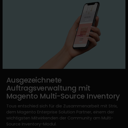
Ausgezeichnete
Auftragsverwaltung mit
Magento Multi-Source Inventory
Tous entschied sich für die Zusammenarbeit mit Strix,
dem Magento Enterprise Solution Partner, einem der
wichtigsten Mitwirkenden der Community am Multi-
Source Inventory-Modul.