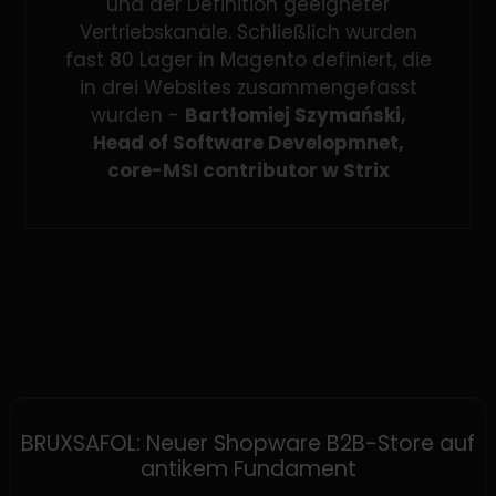
und der Definition geeigneter
Vertriebskanäle. Schließlich wurden
fast 80 Lager in Magento definiert, die
in drei Websites zusammengefasst
wurden -
Bartłomiej Szymański,
Head of Software Developmnet,
core-MSI contributor w Strix
SHOPWARE
BRUXSAFOL: Neuer Shopware B2B-Store auf
antikem Fundament