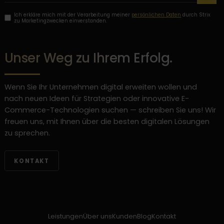
Ich erkläre mich mit der Verarbeitung meiner
persönlichen Daten
durch Strix
zu Marketingzwecken einverstanden.
Unser Weg zu Ihrem Erfolg.
Wenn Sie Ihr Unternehmen digital erweiten wollen und
nach neuen Ideen für Strategien oder innovative E-
Commerce-Technologien suchen — schreiben Sie uns! Wir
freuen uns, mit Ihnen über die besten digitalen Lösungen
zu sprechen.
KONTAKT
Leistungen
Über uns
Kunden
Blog
Kontakt