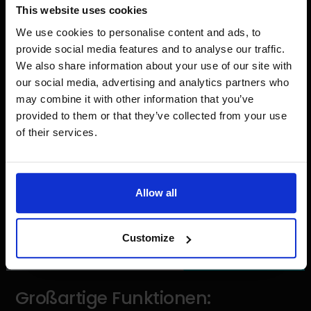
This website uses cookies
Benachrichtigungen über niedrige/verkaufbare
We use cookies to personalise content and ads, to
Lagerbestände, Engpässe im Lager,
provide social media features and to analyse our traffic.
Algorithmus-Erweiterungen für eigene Quellen,
We also share information about your use of our site with
Integration mit externen Systemen über MSI-APIs.
our social media, advertising and analytics partners who
may combine it with other information that you’ve
provided to them or that they’ve collected from your use
of their services.
Allow all
Customize
Großartige Funktionen: