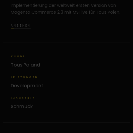
Implementierung der weltweit ersten Version von
Magento Commerce 2.3 mit MSI live für Tous Polen.
ANSEHEN
KUNDE
Tous Poland
LEISTUNGEN
Development
INDUSTRIE
Schmuck