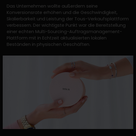
Das Unternehmen wollte außerdem seine
Konversionsrate erhöhen und die Geschwindigkeit,
Skalierbarkeit und Leistung der Tous-Verkaufsplattform
verbessern. Der wichtigste Punkt war die Bereitstellung
einer echten Multi-Sourcing-Auftragsmanagement-
Plattform mit in Echtzeit aktualisierten lokalen
Beständen in physischen Geschäften.