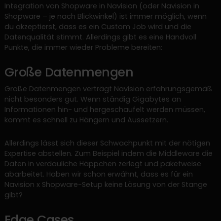
Integration von Shopware in Navision (oder Navision in
Shopware – je nach Blickwinkel) ist immer möglich, wenn
du akzeptierst, dass es ein Custom Job wird und die
Datenqualität stimmt. Allerdings gibt es eine Handvoll
Punkte, die immer wieder Probleme bereiten:
Große Datenmengen
Große Datenmengen verträgt Navision erfahrungsgemäß
nicht besonders gut. Wenn ständig Gigabytes an
Informationen hin- und hergeschaufelt werden müssen,
kommt es schnell zu Hängern und Aussetzern.
Allerdings lässt sich dieser Schwachpunkt mit der nötigen
Expertise abstellen. Zum Beispiel indem die Middleware die
Daten in verdauliche Häppchen zerlegt und paketweise
abarbeitet. Haben wir schon erwähnt, dass es für ein
Navision x Shopware-Setup keine Lösung von der Stange
gibt?
Edge Cases