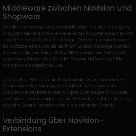
Middleware zwischen Navision und
Shopware
Deutlich komplexer ist eine Middleware, die sich als eigens
programmierte Software wie eine Art Adapter zwischen ERP
und Shop setzt. Sie ist in der Lage, Daten zu verändern und
so aufzubereiten, wie sie an ihrem Zielort benötigt werden.
Als winzig kleines Beispiel: Das ERP schreibt ein Datum als
yyyy/mm/dd und der Store im Format dd/mm/yy? Die
Middleware schreibt es um.
Und als Bild: Wenn du ein Effektmodul zwischen deine E-
Gitarre und den Verstärker schaltest, wäre das eine
Middleware. Du kannst den Output über Regler anpassen
und einen Ton erzeugen, der im Extremfall nicht mehr klingt
wie eine Gitarre, sondern wie ein quakender Frosch.
Verbindung über Navision-
Extensions