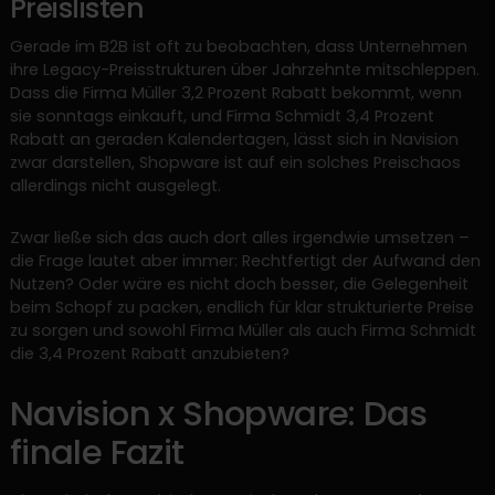
Preislisten
Gerade im B2B ist oft zu beobachten, dass Unternehmen
ihre Legacy-Preisstrukturen über Jahrzehnte mitschleppen.
Dass die Firma Müller 3,2 Prozent Rabatt bekommt, wenn
sie sonntags einkauft, und Firma Schmidt 3,4 Prozent
Rabatt an geraden Kalendertagen, lässt sich in Navision
zwar darstellen, Shopware ist auf ein solches Preischaos
allerdings nicht ausgelegt.
Zwar ließe sich das auch dort alles irgendwie umsetzen –
die Frage lautet aber immer: Rechtfertigt der Aufwand den
Nutzen? Oder wäre es nicht doch besser, die Gelegenheit
beim Schopf zu packen, endlich für klar strukturierte Preise
zu sorgen und sowohl Firma Müller als auch Firma Schmidt
die 3,4 Prozent Rabatt anzubieten?
Navision x Shopware: Das
finale Fazit