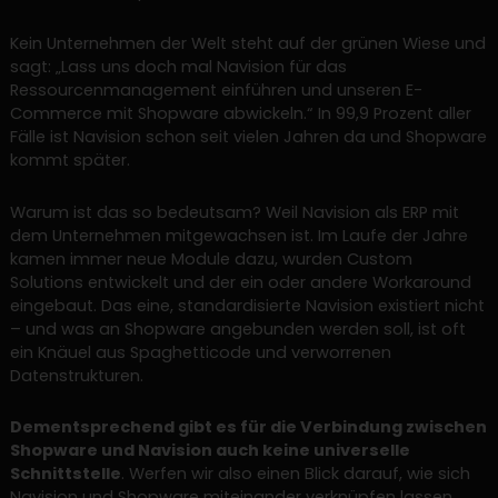
Kein Unternehmen der Welt steht auf der grünen Wiese und
sagt: „Lass uns doch mal Navision für das
Ressourcenmanagement einführen und unseren E-
Commerce mit Shopware abwickeln.“ In 99,9 Prozent aller
Fälle ist Navision schon seit vielen Jahren da und Shopware
kommt später.
Warum ist das so bedeutsam? Weil Navision als ERP mit
dem Unternehmen mitgewachsen ist. Im Laufe der Jahre
kamen immer neue Module dazu, wurden Custom
Solutions entwickelt und der ein oder andere Workaround
eingebaut. Das eine, standardisierte Navision existiert nicht
– und was an Shopware angebunden werden soll, ist oft
ein Knäuel aus Spaghetticode und verworrenen
Datenstrukturen.
Dementsprechend gibt es für die Verbindung zwischen
Shopware und Navision auch keine universelle
Schnittstelle
. Werfen wir also einen Blick darauf, wie sich
Navision und Shopware miteinander verknüpfen lassen.