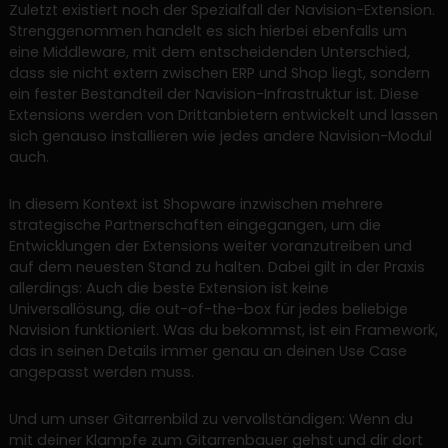
Zuletzt existiert noch der Spezialfall der Navision-Extension.
Strenggenommen handelt es sich hierbei ebenfalls um
eine Middleware, mit dem entscheidenden Unterschied,
dass sie nicht extern zwischen ERP und Shop liegt, sondern
ein fester Bestandteil der Navision-Infrastruktur ist. Diese
Extensions werden von Drittanbietern entwickelt und lassen
sich genauso installieren wie jedes andere Navision-Modul
auch.
In diesem Kontext ist Shopware inzwischen mehrere
strategische Partnerschaften eingegangen, um die
Entwicklungen der Extensions weiter voranzutreiben und
auf dem neuesten Stand zu halten. Dabei gilt in der Praxis
allerdings: Auch die beste Extension ist keine
Universallösung, die out-of-the-box für jedes beliebige
Navision funktioniert. Was du bekommst, ist ein Framework,
das in seinen Details immer genau an deinen Use Case
angepasst werden muss.
Und um unser Gitarrenbild zu vervollständigen: Wenn du
mit deiner Klampfe zum Gitarrenbauer gehst und dir dort