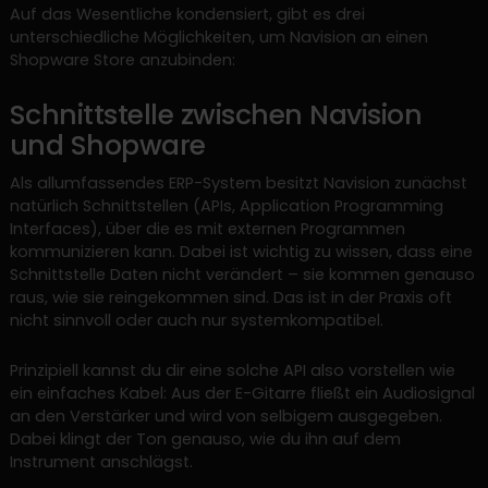
Auf das Wesentliche kondensiert, gibt es drei
unterschiedliche Möglichkeiten, um Navision an einen
Shopware Store anzubinden:
Schnittstelle zwischen Navision
und Shopware
Als allumfassendes ERP-System besitzt Navision zunächst
natürlich Schnittstellen (APIs, Application Programming
Interfaces), über die es mit externen Programmen
kommunizieren kann. Dabei ist wichtig zu wissen, dass eine
Schnittstelle Daten nicht verändert – sie kommen genauso
raus, wie sie reingekommen sind. Das ist in der Praxis oft
nicht sinnvoll oder auch nur systemkompatibel.
Prinzipiell kannst du dir eine solche API also vorstellen wie
ein einfaches Kabel: Aus der E-Gitarre fließt ein Audiosignal
an den Verstärker und wird von selbigem ausgegeben.
Dabei klingt der Ton genauso, wie du ihn auf dem
Instrument anschlägst.