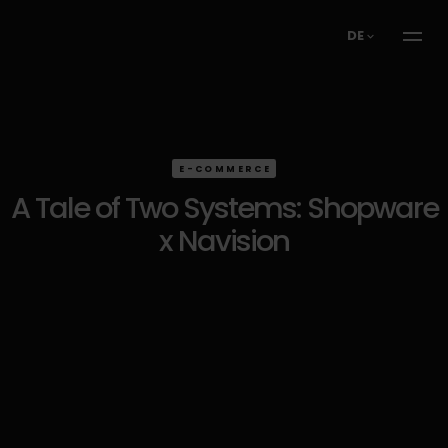
DE
E-COMMERCE
A Tale of Two Systems: Shopware
x Navision