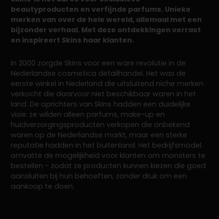
beautyproducten en verfijnde parfums. Unieke
merken van over de hele wereld, allemaal met een
bijzonder verhaal. Met deze ontdekkingen verrast
en inspireert Skins haar klanten.
In 2000 zorgde Skins voor een ware revolutie in de
Nederlandse cosmetica detailhandel. Het was de
eerste winkel in Nederland die uitsluitend niche merken
verkocht die daarvoor niet beschikbaar waren in het
land. De oprichters van Skins hadden een duidelijke
visie: ze wilden alleen parfums, make-up en
huidverzorgingsproducten verkopen die onbekend
waren op de Nederlandse markt, maar een sterke
reputatie hadden in het buitenland. Het bedrijfsmodel
omvatte de mogelijkheid voor klanten om monsters te
bestellen - zodat ze producten kunnen kiezen die goed
aansluiten bij hun behoeften, zonder druk om een
aankoop te doen.