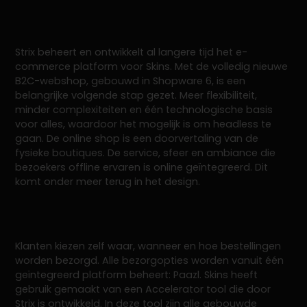
Strix beheert en ontwikkelt al langere tijd het e-
commerce platform voor Skins. Met de volledig nieuwe
B2C-webshop, gebouwd in Shopware 6, is een
belangrijke volgende stap gezet. Meer flexibiliteit,
minder complexiteiten en één technologische basis
voor alles, waardoor het mogelijk is om headless te
gaan. De online shop is een doorvertaling van de
fysieke boutiques. De service, sfeer en ambiance die
bezoekers offline ervaren is online geïntegreerd. Dit
komt onder meer terug in het design.
Klanten kiezen zelf waar, wanneer en hoe bestellingen
worden bezorgd. Alle bezorgopties worden vanuit één
geïntegreerd platform beheert: Paazl. Skins heeft
gebruik gemaakt van een Accelerator tool die door
Strix is ontwikkeld. In deze tool zijn alle gebouwde