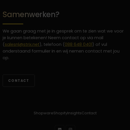
Samenwerken?
We gaan graag met je in gesprek om te zien wat we voor
je kunnen betekenen! Neem contact op via mail
(
salesnl@strix.net
), telefoon (
088 648 0401
) of vul
onderstaand formulier in en wij nemen contact met jou
op.
CONTACT
Shopware
Shopify
Insights
Contact