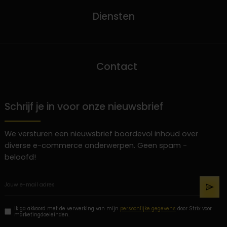
Diensten
Contact
Schrijf je in voor onze nieuwsbrief
We versturen een nieuwsbrief boordevol inhoud over
diverse e-commerce onderwerpen. Geen spam -
beloofd!
Ik ga akkoord met de verwerking van mijn
persoonlijke gegevens
door Strix voor
marketingdoeleinden.