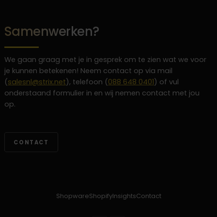
Samenwerken?
We gaan graag met je in gesprek om te zien wat we voor
je kunnen betekenen! Neem contact op via mail
(
salesnl@strix.net
), telefoon (
088 648 0401
) of vul
onderstaand formulier in en wij nemen contact met jou
op.
CONTACT
Shopware
Shopify
Insights
Contact