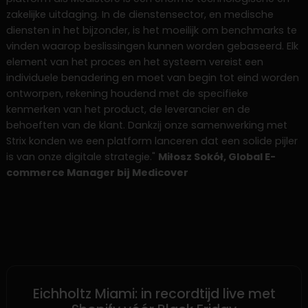
zakelijke uitdaging. In de dienstensector, en medische
diensten in het bijzonder, is het moeilijk om benchmarks te
vinden waarop beslissingen kunnen worden gebaseerd. Elk
element van het proces en het systeem vereist een
individuele benadering en moet van begin tot eind worden
ontworpen, rekening houdend met de specifieke
kenmerken van het product, de leverancier en de
behoeften van de klant. Dankzij onze samenwerking met
Strix konden we een platform lanceren dat een solide pijler
is van onze digitale strategie."
Miłosz Sokół, Global E-
commerce Manager bij Medicover
SHOPIFY
Eichholtz Miami: in recordtijd live met