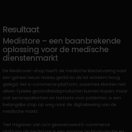
Resultaat
Medistore – een baanbrekende
oplossing voor de medische
dienstenmarkt
De Medicover-shop heeft de medische klantervaring naar
een geheel nieuw niveau getild en de lat extreem hoog
gelegd. Het e-commerce platform, waarmee klanten niet
alleen fysieke gezondheidsproducten kunnen kopen, maar
ook servicepakketten en testsets voor patiënten, is een
belangrijke stap op weg naar de digitalisering van de
medische markt.‍
"Het migreren van zo'n geavanceerd E-commerce
platform als Medistore is een enorme technologische en