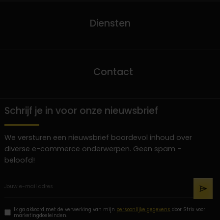
Diensten
Contact
Schrijf je in voor onze nieuwsbrief
We versturen een nieuwsbrief boordevol inhoud over
diverse e-commerce onderwerpen. Geen spam -
beloofd!
Ik ga akkoord met de verwerking van mijn
persoonlijke gegevens
door Strix voor
marketingdoeleinden.