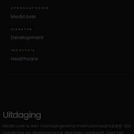
OPDRACHTGEVER
Medicover
DIENSTEN
Development
INDUSTRIE
Healthcare
Uitdaging
Medicover is een toonaangevend internationaal bedrijf dat
medische en diagnostische diensten aanbiedt, met het