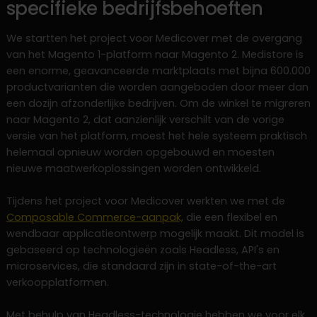
specifieke bedrijfsbehoeften
We startten het project voor Medicover met de overgang
van het Magento 1-platform naar Magento 2. Medistore is
een enorme, geavanceerde marktplaats met bijna 600.000
productvarianten die worden aangeboden door meer dan
een dozijn afzonderlijke bedrijven. Om de winkel te migreren
naar Magento 2, dat aanzienlijk verschilt van de vorige
versie van het platform, moest het hele systeem praktisch
helemaal opnieuw worden opgebouwd en moesten
nieuwe maatwerkoplossingen worden ontwikkeld.
Tijdens het project voor Medicover werkten we met de
Composable Commerce-aanpak,
die een flexibel en
wendbaar applicatieontwerp mogelijk maakt. Dit model is
gebaseerd op technologieën zoals Headless, API's en
microservices, die standaard zijn in state-of-the-art
verkoopplatformen.
Met behulp van Headless-technologie hebben we voor elk