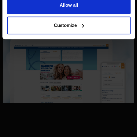
vereisten.
Allow all
Customize