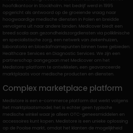
hoofdkantoor in Stockholm. Het bedrijf werd in 1995
opgericht als antwoord op de groeiende vraag naar
hoogwaardige medische diensten in Polen en breidde
vervolgens uit naar andere landen. Medicover biedt een
breed scala aan gezondheidszorgdiensten via poliklinische
en specialistische zorg, een netwerk van ziekenhuizen,
laboratoria en bloedafnamepunten binnen twee gebieden:
Healthcare Services en Diagnostic Services. We zijn een
partnerschap aangegaan met Medicover om het
Medistore-platform te ontwikkelen, een geavanceerde
marktplaats voor medische producten en diensten.
Complex marketplace platform
Medistore is een e-commerce platform dat werkt volgens
het marktplaatsmodel; het is echter geen typische
medische winkel waar je alleen OTC-geneesmiddelen en
accessoires kunt kopen. Medistore is een unieke oplossing
op de Poolse markt, omdat het klanten de mogelijkheid