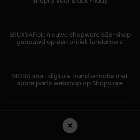
Shopify vóór Black Friday
SHOPWARE
BRUXSAFOL: nieuwe Shopware B2B-shop
gebouwd op een antiek fundament
SHOPWARE
MOBA start digitale transformatie met
spare parts webshop op Shopware