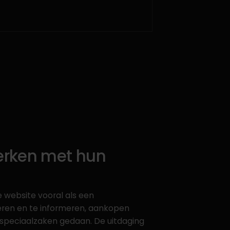
erken met hun
e website vooral als een
ren en te informeren, aankopen
nspeciaalzaken gedaan. De uitdaging