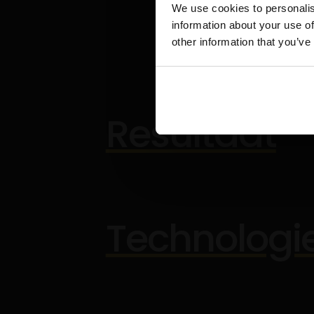
We use cookies to personalis
information about your use of
other information that you’ve
Resultaat
Technologi