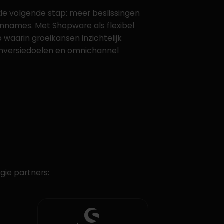
de volgende stap: meer beslissingen
nnames. Met Shopware als flexibel
aarin groeikansen inzichtelijk
nversiedoelen en omnichannel
gie partners: