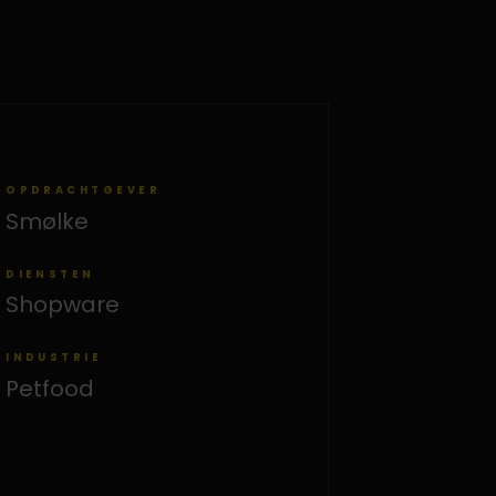
OPDRACHTGEVER
Smølke
DIENSTEN
Shopware
INDUSTRIE
Petfood