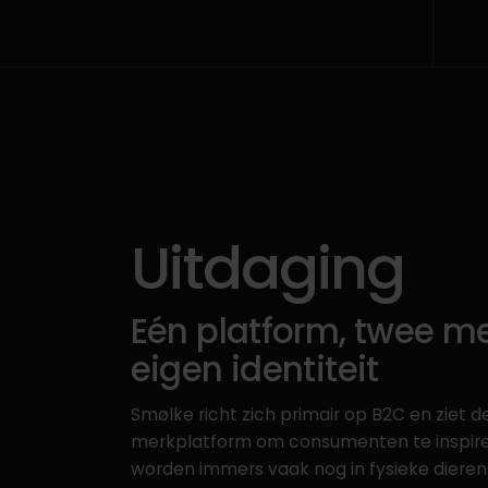
Uitdaging
Eén platform, twee m
eigen identiteit
Smølke richt zich primair op B2C en ziet d
merkplatform om consumenten te inspire
worden immers vaak nog in fysieke diere