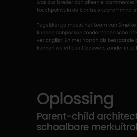
was dus breder dan alleen e-commerce: h
touchpoints in de klantreis top-of-mind is
Tegelijkertijd moest het team van Smølke 
kunnen aanpassen zonder technische afh
verlanglijst. En met Yarrah als bestaande
kunnen we efficiënt bouwen, zonder in te 
Oplossing
Parent-child architec
schaalbare merkuitro