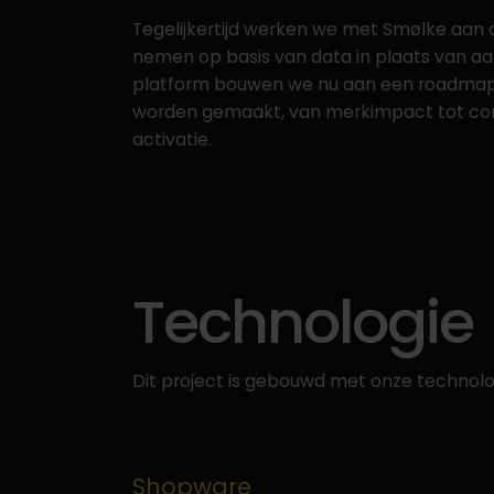
Tegelijkertijd werken we met Smølke aan 
nemen op basis van data in plaats van aa
platform bouwen we nu aan een roadmap w
worden gemaakt, van merkimpact tot co
activatie.
Technologie
Dit project is gebouwd met onze technolo
Shopware