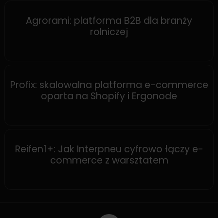
MAGENTO
Agrorami: platforma B2B dla branży
rolniczej
SHOPIFY
Profix: skalowalna platforma e-commerce
oparta na Shopify i Ergonode
SHOPWARE
Reifen1+: Jak Interpneu cyfrowo łączy e-
commerce z warsztatem