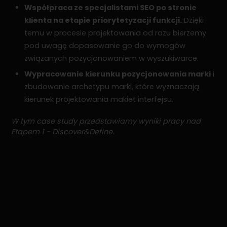
Współpraca ze specjalistami SEO po stronie
klienta na etapie priorytetyzacji funkcji.
Dzięki
temu w procesie projektowania od razu bierzemy
pod uwagę dopasowanie go do wymogów
związanych pozycjonowaniem w wyszukiwarce.
Wypracowanie kierunku pozycjonowania marki
i
zbudowanie archetypu marki, które wyznaczają
kierunek projektowania makiet interfejsu.
W tym case study przedstawiamy wyniki pracy nad
Etapem 1 - Discover&Define.