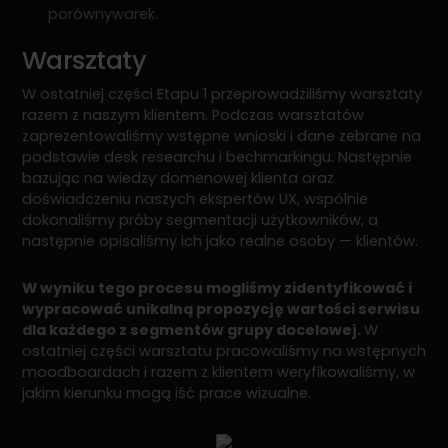
porównywarek.
Warsztaty
W ostatniej części Etapu 1 przeprowadziliśmy warsztaty
razem z naszym klientem. Podczas warsztatów
zaprezentowaliśmy wstępne wnioski i dane zebrane na
podstawie desk researchu i bechmarkingu. Następnie
bazując na wiedzy domenowej klienta oraz
doświadczeniu naszych ekspertów UX, wspólnie
dokonaliśmy próby segmentacji użytkowników, a
następnie opisaliśmy ich jako realne osoby — klientów.
W wyniku tego procesu mogliśmy zidentyfikować i
wypracować unikalną propozycję wartości serwisu
dla każdego z segmentów grupy docelowej.
W
ostatniej części warsztatu pracowaliśmy na wstępnych
moodboardach i razem z klientem weryfikowaliśmy, w
jakim kierunku mogą iść prace wizualne.