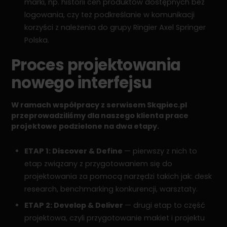
marki, np. historii cen produktów dostępnych bez
logowania, czy też podkreślanie w komunikacji
korzyści z należenia do grupy Ringier Axel Springer
Polska.
Proces projektowania
nowego interfejsu
W ramach współpracy z serwisem Skąpiec.pl
przeprowadziliśmy dla naszego klienta prace
projektowe podzielone na dwa etapy.
ETAP 1: Discover & Define
— pierwszy z nich to
etap związany z przygotowaniem się do
projektowania za pomocą narzędzi takich jak: desk
research, benchmarking konkurencji, warsztaty.
ETAP 2: Develop & Deliver
— drugi etap to część
projektowa, czyli przygotowanie makiet i projektu