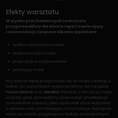
Efekty warsztatu
W wyniku prac badawczych i warsztatu
przygotowaliśmy dla klienta raport zawierający
rekomendacje związane kilkoma aspektami:
analiza semiotyczna marki
drabina korzyści marki
propozycje pozycjonowania
archetypy marki
Aby jeszcze lepiej przygotować się do etapu Develop &
Deliver, po warsztatach wykorzystaliśmy też narzędzie
Fusion Matrix
oraz
Idealist
. Pierwsze z nich łączy mapy
empatii, gdzie gromadzimy obserwacje i przekłada je
na konkretne zadania, jakie użytkownik chce realizować
w serwisie oraz umożliwiające mu to funkcje. Następnie
widok po widoku przypisujemy funkcje do konkretnych