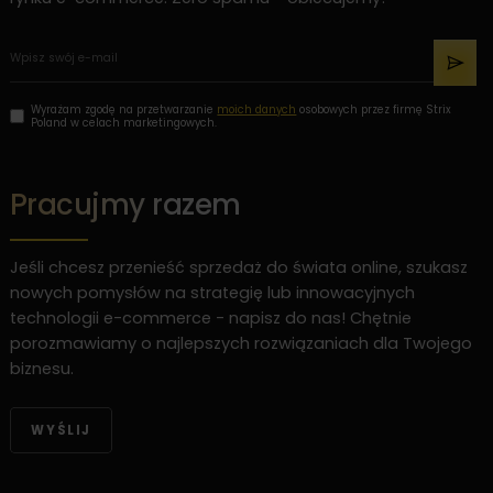
Wyrażam zgodę na przetwarzanie
moich danych
osobowych przez firmę Strix
Poland w celach marketingowych.
Pracujmy razem
Jeśli chcesz przenieść sprzedaż do świata online, szukasz
nowych pomysłów na strategię lub innowacyjnych
technologii e-commerce - napisz do nas! Chętnie
porozmawiamy o najlepszych rozwiązaniach dla Twojego
biznesu.
WYŚLIJ