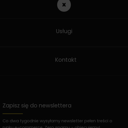
Usługi
Kontakt
Zapisz się do newslettera
Co dwa tygodnie wysyłamy newsletter pełen treści o
rynku e-commerce. Zero spamu - obiecujemy!