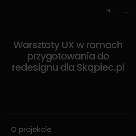
PL
Warsztaty UX w ramach
przygotowania do
redesignu dla Skąpiec.pl
O projekcie