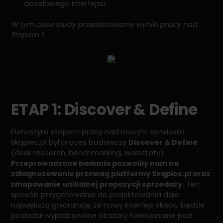
docelowego interfejsu.
W tym case study przedstawiamy wyniki pracy nad
Etapem 1.
ETAP 1: Discover & Define
Pierwszym etapem pracy nad nowym serwisem
Skąpiec.pl był proces badawczy
Discover & Define
(desk research, benchmarking, warsztaty).
Przeprowadzone badania pozwoliły nam na
zdiagnozowanie przewag platformy Skąpiec.pl oraz
zmapowanie unikalnej propozycji sprzedaży.
Ten
sposób przygotowania do projektowania daje
największą gwarancję, że nowy interfejs sklepu będzie
posiadał wypracowane obszary funkcjonalne pod