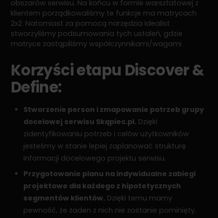
obszarów serwisu. Na końcu w formie warsztatowej z
klientem porządkowaliśmy te funkcje ma matrycach
2x2. Natomiast za pomocą narzędzia Idealist
stworzyliśmy podsumowania tych ustaleń, gdzie
matryce zastąpiliśmy współczynnikami/wagami.
Korzyści etapu Discover &
Define:
Stworzenie person i zmapowanie potrzeb grupy
docelowej serwisu Skąpiec.pl.
Dzięki
zidentyfikowaniu potrzeb i celów użytkowników
jesteśmy w stanie lepiej zaplanować strukturę
informacji docelowego projektu serwisu.
Przygotowanie planu na indywidualne zabiegi
projektowe dla każdego z hipotetycznych
segmentów klientów.
Dzięki temu mamy
pewność, że żaden z nich nie zostanie pominięty.