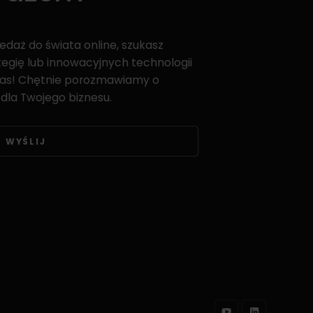
edaż do świata online, szukasz
gię lub innowacyjnych technologii
as! Chętnie porozmawiamy o
dla Twojego biznesu.
WYŚLIJ