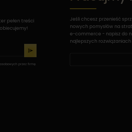
Jeśli chcesz przenieść sprz
r pełen treści
nowych pomysłów na strate
 obiecujemy!
e-commerce - napisz do n
najlepszych rozwiązaniach 
osobowych przez firmę