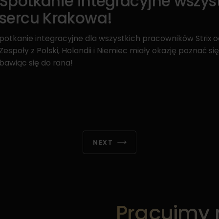
Spotkanie integracyjne wszyst
sercu Krakowa!
‍potkanie integracyjne dla wszystkich pracowników Strix 
Zespoły z Polski, Holandii i Niemiec miały okazję poznać się 
bawiąc się do rana!
NEXT
Pracujmy