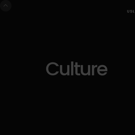
USŁ
Culture