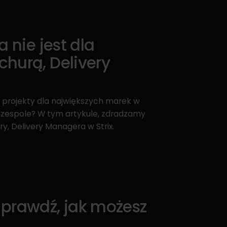
 nie jest dla
churą, Delivery
 projekty dla największych marek w
b w zespole? W tym artykule, zdradzamy
y, Delivery Managera w Strix.
prawdź, jak możesz