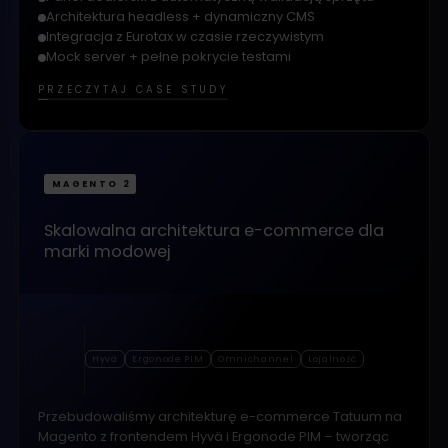
Architektura headless + dynamiczny CMS
Integracja z Eurotax w czasie rzeczywistym
Mock server + pełne pokrycie testami
PRZECZYTAJ CASE STUDY
MAGENTO 2
Skalowalna architektura e-commerce dla
marki modowej
Hyvä
Ergonode PIM
Omnichannel
Lojalność
Przebudowaliśmy architekturę e-commerce Tatuum na
Magento z frontendem Hyvä i Ergonode PIM – tworząc