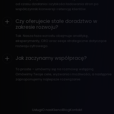
od czasu działania i szybkości ładowania stron po
współczynniki konwersji i retencję klientów.
Czy oferujecie stałe doradztwo w
zakresie rozwoju?
Tak. Nasza faza wzrostu obejmuje analitykę,
eksperymenty, CRO oraz sesje strategiczne dotyczące
rozwoju cyfrowego.
Jak zaczynamy współpracę?
To proste – umówmy się na rozmowę wstępną.
Omówimy Twoje cele, wyzwania i możliwości, a następnie
zaproponujemy najlepsze rozwiązanie.
Usługi
O nas
Klienci
Blog
Kontakt