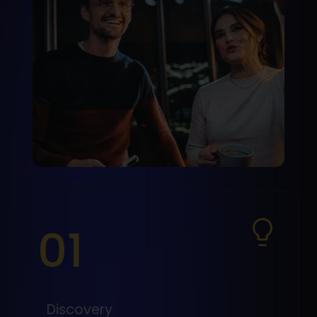
01
Discovery