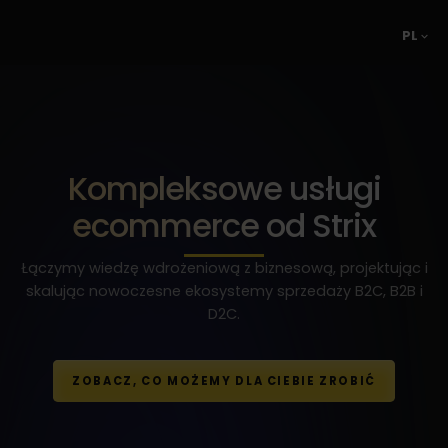
PL
Kompleksowe usługi
ecommerce od Strix
Łączymy wiedzę wdrożeniową z biznesową, projektując i
skalując nowoczesne ekosystemy sprzedaży B2C, B2B i
D2C.
ZOBACZ, CO MOŻEMY DLA CIEBIE ZROBIĆ