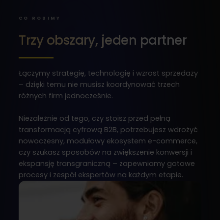
CO ROBIMY
Trzy obszary, jeden partner
Łączymy strategię, technologię i wzrost sprzedaży
– dzięki temu nie musisz koordynować trzech
różnych firm jednocześnie.
Niezależnie od tego, czy stoisz przed pełną
transformacją cyfrową B2B, potrzebujesz wdrożyć
nowoczesny, modułowy ekosystem e-commerce,
czy szukasz sposobów na zwiększenie konwersji i
ekspansję transgraniczną – zapewniamy gotowe
procesy i zespół ekspertów na każdym etapie.