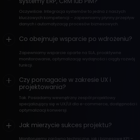
systemy ERP, CRM lub PIM?
Oczywiście. Integracja systemów to jedna z naszych
kluczowych kompetencji – zapewniamy płynny przepływ
danych i automatyzację procesów biznesowych.
Co obejmuje wsparcie po wdrożeniu?
Zapewniamy wsparcie oparte na SLA, proaktywne
monitorowanie, optymalizację wydajności i ciągły rozwój
funkcji.
Czy pomagacie w zakresie UX i
projektowania?
Tak. Posiadamy wewnętrzny zespół projektowy
specjalizujący się w UX/UI dla e-commerce, dostępności i
optymalizacji konwersji.
Jak mierzycie sukces projektu?
Monitorujemy zarówno techniczne, jak i biznesowe KPI –