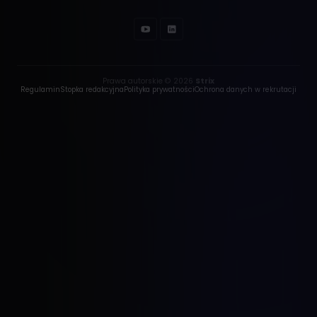
Prawa autorskie © 2026
Strix
Regulamin
Stopka redakcyjna
Polityka prywatności
Ochrona danych w rekrutacji