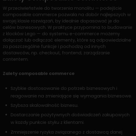
W przeciwieństwie do tworzenia monolitu — podejście
composable commerce pozwala na dobór najlepszych w
swojej klasie rozwiązań, by idealnie dopasować je do
celów biznesowych. W praktyce przypomina to budowanie
z klocków Lego — do systemu e-commerce możemy
dołączać lub odłączać elementy, które są odpowiedzialne
za poszczególne funkcje i pochodzą od innych
dostawców, np. checkout, frontend, zarządzanie
contentem.
Zalety composable commerce
Szybkie dostosowanie do potrzeb biznesowych i
reagowanie na zmieniające się wymagania biznesowe.
Szybsza skalowalność biznesu.
Dostarczanie pozytywnych doświadczeń zakupowych
w każdy punkcie styku z klientami.
Zmniejszenie ryzyka związanego z dostawcą danej