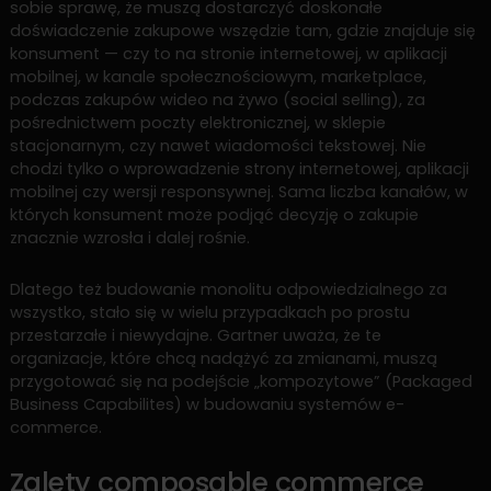
sobie sprawę, że muszą dostarczyć doskonałe
doświadczenie zakupowe wszędzie tam, gdzie znajduje się
konsument — czy to na stronie internetowej, w aplikacji
mobilnej, w kanale społecznościowym, marketplace,
podczas zakupów wideo na żywo (social selling), za
pośrednictwem poczty elektronicznej, w sklepie
stacjonarnym, czy nawet wiadomości tekstowej. Nie
chodzi tylko o wprowadzenie strony internetowej, aplikacji
mobilnej czy wersji responsywnej. Sama liczba kanałów, w
których konsument może podjąć decyzję o zakupie
znacznie wzrosła i dalej rośnie.
Dlatego też budowanie monolitu odpowiedzialnego za
wszystko, stało się w wielu przypadkach po prostu
przestarzałe i niewydajne. Gartner uważa, że te
organizacje, które chcą nadążyć za zmianami, muszą
przygotować się na podejście „kompozytowe” (Packaged
Business Capabilites) w budowaniu systemów e-
commerce.
Zalety composable commerce