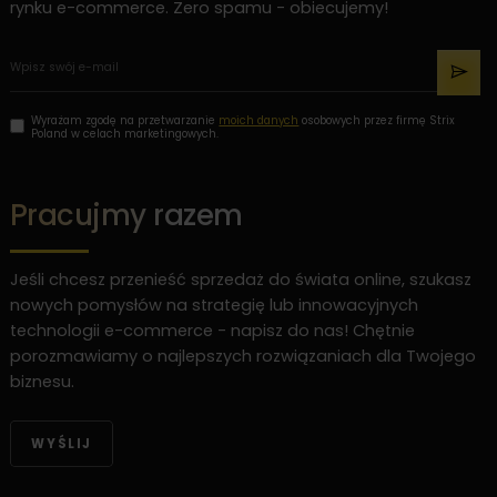
rynku e-commerce. Zero spamu - obiecujemy!
Wyrażam zgodę na przetwarzanie
moich danych
osobowych przez firmę Strix
Poland w celach marketingowych.
Pracujmy razem
Jeśli chcesz przenieść sprzedaż do świata online, szukasz
nowych pomysłów na strategię lub innowacyjnych
technologii e-commerce - napisz do nas! Chętnie
porozmawiamy o najlepszych rozwiązaniach dla Twojego
biznesu.
WYŚLIJ