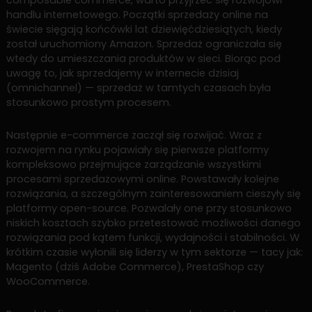
handlu internetowego. Początki sprzedaży online na
świecie sięgają końcówki lat dziewięćdziesiątych, kiedy
został uruchomiony Amazon. Sprzedaż ograniczała się
wtedy do umieszczania produktów w sieci. Biorąc pod
uwagę to, jak sprzedajemy w internecie dzisiaj
(omnichannel) — sprzedaż w tamtych czasach była
stosunkowo prostym procesem.
Następnie e-commerce zaczął się rozwijać. Wraz z
rozwojem na rynku pojawiały się pierwsze platformy
kompleksowo przejmujące zarządzanie wszystkimi
procesami sprzedażowymi online. Powstawały kolejne
rozwiązania, a szczególnym zainteresowaniem cieszyły się
platformy open-source. Pozwalały one przy stosunkowo
niskich kosztach szybko przetestować możliwości danego
rozwiązania pod kątem funkcji, wydajności i stabilności. W
krótkim czasie wyłonili się liderzy w tym sektorze — tacy jak:
Magento (dziś Adobe Commerce), PrestaShop czy
WooCommerce.