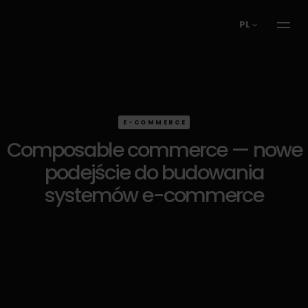
PL
E-COMMERCE
Composable commerce — nowe
podejście do budowania
systemów e-commerce