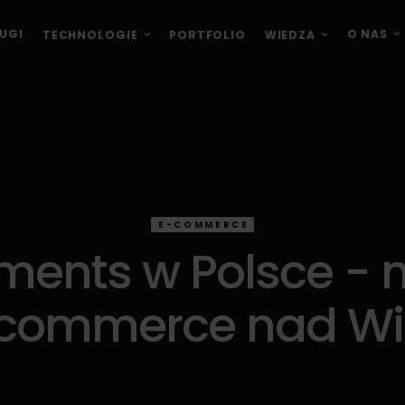
O NAS
UGI
TECHNOLOGIE
PORTFOLIO
WIEDZA
E-COMMERCE
ments w Polsce - 
commerce nad Wi