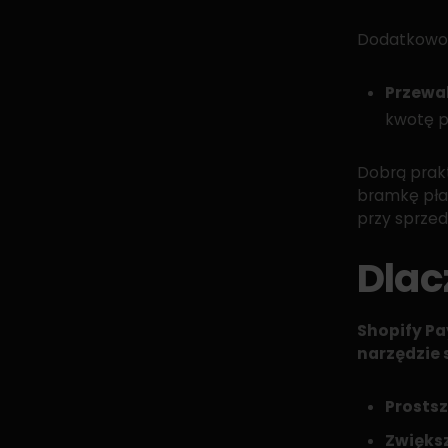
Dodatkowo
Przewa
kwotę p
Dobrą prak
bramkę pła
przy sprzed
Dlac
Shopify Pa
narzędzie
Prostsz
Zwięks