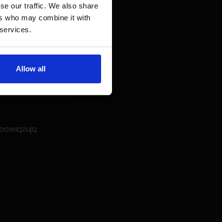
se our traffic. We also share
ers who may combine it with
 płatności
 services.
Allow all
obowiązują