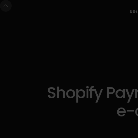
USŁ
Shopify Pay
e-