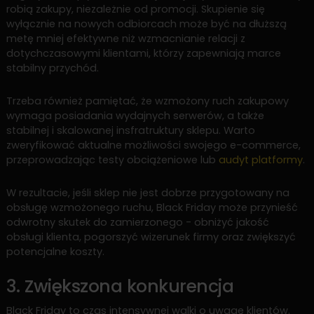
robią zakupy, niezależnie od promocji. Skupienie się
wyłącznie na nowych odbiorcach może być na dłuższą
metę mniej efektywne niż wzmacnianie relacji z
dotychczasowymi klientami, którzy zapewniają marce
stabilny przychód.
Trzeba również pamiętać, że wzmożony ruch zakupowy
wymaga posiadania wydajnych serwerów, a także
stabilnej i skalowanej insfratruktury sklepu. Warto
zweryfikować aktualne możliwości swojego e-commerce,
przeprowadzając testy obciążeniowe lub
audyt platformy
.
W rezultacie, jeśli sklep nie jest dobrze przygotowany na
obsługę wzmożonego ruchu, Black Friday może przynieść
odwrotny skutek do zamierzonego - obniżyć jakość
obsługi klienta, pogorszyć wizerunek firmy oraz zwiększyć
potencjalne koszty.
3. Zwiększona konkurencja
Black Friday to czas intensywnej walki o uwagę klientów.