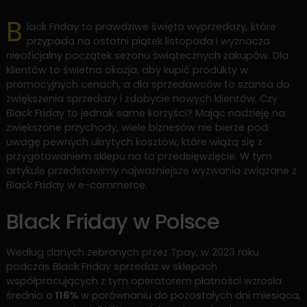
B
lack Friday to prawdziwe święto wyprzedaży, które
przypada na ostatni piątek listopada i wyznacza
nieoficjalny początek sezonu świątecznych zakupów. Dla
klientów to świetna okazja, aby kupić produkty w
promocyjnych cenach, a dla sprzedawców to szansa do
zwiększenia sprzedaży i zdobycie nowych klientów. Czy
Black Friday to jednak same korzyści? Mając nadzieję na
zwiększone przychody, wiele biznesów nie bierze pod
uwagę pewnych ukrytych kosztów, które wiążą się z
przygotowaniem sklepu na to przedsięwzięcie. W tym
artykule przedstawimy najważniejsze wyzwania związane z
Black Friday w e-commerce.
Black Friday w Polsce
Według danych zebranych przez Tpay, w 2023 roku
podczas Black Friday sprzedaż w sklepach
współpracujących z tym operatorem płatności wzrosła
średnio o
116%
w porównaniu do pozostałych dni miesiąca,