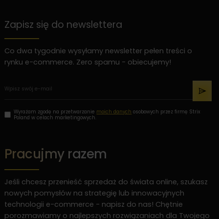
Zapisz się do newslettera
Co dwa tygodnie wysyłamy newsletter pełen treści o
rynku e-commerce. Zero spamu - obiecujemy!
Wyrażam zgodę na przetwarzanie
moich danych
osobowych przez firmę Strix
Poland w celach marketingowych.
Pracujmy razem
Jeśli chcesz przenieść sprzedaż do świata online, szukasz
nowych pomysłów na strategię lub innowacyjnych
technologii e-commerce - napisz do nas! Chętnie
porozmawiamy o najlepszych rozwiązaniach dla Twojego