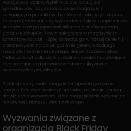
Początkowo Czarny Piątek miał być okazją dla
sprzedawców, aby opróżnić swoje magazyny z
zalegających produktów. Ten okres w roku, czyli listopad,
to idealny moment, aby wyprzedać artykuły z poprzednich
sezonów oraz przygotować sklep na przedświąteczną
gorączkę zakupów. Towar zalegający w magazynie to
zamrożony kapitał - lepiej sprzedaż go w niższej cenie niż
przechowywać na półce, gdzie nie generuje żadnego
zysku. Jest to słuszna strategia, jednak z czasem Black
Friday przekształciło się w globalne zjawisko, napędzające
konsumpcjonizm i prowadzące do impulsywnych,
nieprzemyślanych zakupów.
Z jednej strony, marki mogą w ten sposób pozyskać
nowych klientów i zwiększyć sprzedaż, a z drugiej muszą
stawić czoła wyzwaniom, które mogą istotnie wpłynąć na
rentowność biznesu i wizerunek sklepu.
Wyzwania związane z
organizacją Black Friday