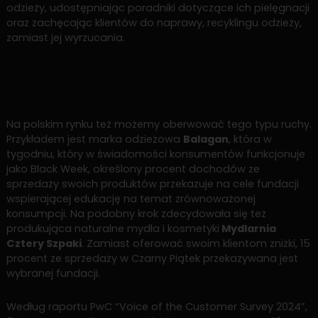
odzieży, udostępniając poradniki dotyczące ich pielęgnacji
oraz zachęcając klientów do naprawy, recyklingu odzieży,
zamiast jej wyrzucania.
Na polskim rynku też możemy oberwować tego typu ruchy.
Przykładem jest marka odzieżowa
Balagan
, która w
tygodniu, który w świadomości konsumentów funkcjonuje
jako Black Week, określony procent dochodów ze
sprzedaży swoich produktów przekazuje na cele fundacji
wspierającej edukację na temat zrównoważonej
konsumpcji. Na podobny krok zdecydowała się też
produkująca naturalne mydła i kosmetyki
Mydlarnia
Cztery Szpaki
. Zamiast oferować swoim klientom zniżki, 15
procent ze sprzedaży w Czarny Piątek przekazywana jest
wybranej fundacji.
Według raportu PwC “Voice of the Customer Survey 2024”,