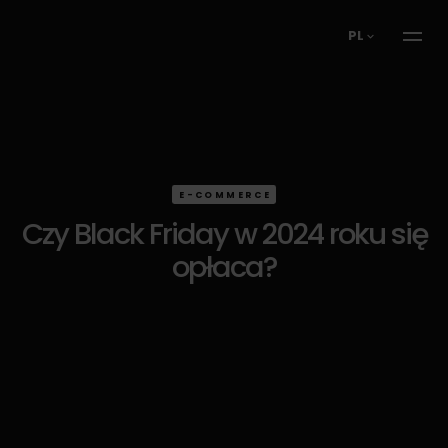
PL
E-COMMERCE
Czy Black Friday w 2024 roku się
opłaca?