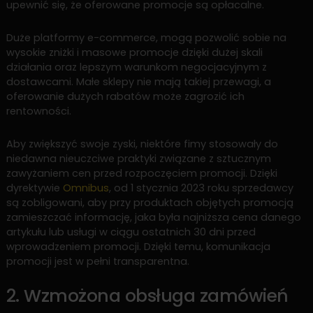
upewnić się, że oferowane promocje są opłacalne.
Duże platformy e-commerce, mogą pozwolić sobie na
wysokie zniżki i masowe promocje dzięki dużej skali
działania oraz lepszym warunkom negocjacyjnym z
dostawcami. Małe sklepy nie mają takiej przewagi, a
oferowanie dużych rabatów może zagrozić ich
rentowności.
Aby zwiększyć swoje zyski, niektóre fimy stosowały do
niedawna nieuczciwe praktyki związane z sztucznym
zawyżaniem cen przed rozpoczęciem promocji. Dzięki
dyrektywie
Omnibus
, od 1 stycznia 2023 roku sprzedawcy
są zobligowani, aby przy produktach objętych promocją
zamieszczać informację, jaka była najniższa cena danego
artykułu lub usługi w ciągu ostatnich 30 dni przed
wprowadzeniem promocji. Dzięki temu, komunikacja
promocji jest w pełni transparentna.
2. Wzmożona obsługa zamówień