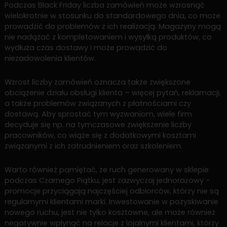
Podczas Black Friday liczba zamówień może wzrosnąć
wielokrotnie w stosunku do standardowego dnia, co może
prowadzić do problemów z ich realizacją. Magazyny mogą
nie nadążać z kompletowaniem i wysyłką produktów, co
wydłuża czas dostawy i może prowadzić do
niezadowolenia klientów.
Wzrost liczby zamówień oznacza także zwiększone
obciążenie działu obsługi klienta – więcej pytań, reklamacji,
a także problemów związanych z płatnościami czy
dostawą. Aby sprostać tym wyzwaniom, wiele firm
decyduje się np. na tymczasowe zwiększenie liczby
pracowników, co wiąże się z dodatkowymi kosztami
związanymi z ich zatrudnieniem oraz szkoleniem.
Warto również pamiętać, że ruch generowany w sklepie
podczas Czarnego Piątku, jest zazwyczaj jednorazowy -
promocje przyciągają najczęściej odbiorców, którzy nie są
regularnymi klientami marki. Inwestowanie w pozyskiwanie
nowego ruchu, jest nie tylko kosztowne, ale może również
negatywnie wpłynąć na relacje z lojalnymi klientami, którzy