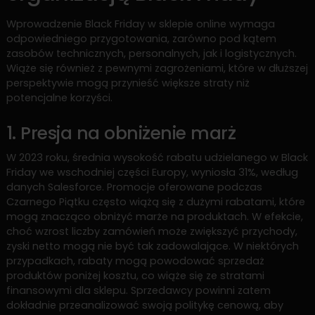
Wprowadzenie Black Friday w sklepie online wymaga
odpowiedniego przygotowania, zarówno pod kątem
zasobów technicznych, personalnych, jak i logistycznych.
Wiąże się również z pewnymi zagrożeniami, które w dłuższej
perspektywie mogą przynieść większe straty niż
potencjalne korzyści.
1. Presja na obniżenie marż
W 2023 roku, średnia wysokość rabatu udzielanego w Black
Friday we wschodniej części Europy, wyniosła 31%, według
danych Salesforce. Promocje oferowane podczas
Czarnego Piątku często wiążą się z dużymi rabatami, które
mogą znacząco obniżyć marże na produktach. W efekcie,
choć wzrost liczby zamówień może zwiększyć przychody,
zyski netto mogą nie być tak zadowalające. W niektórych
przypadkach, rabaty mogą powodować sprzedaż
produktów poniżej kosztu, co wiąże się ze stratami
finansowymi dla sklepu. Sprzedawcy powinni zatem
dokładnie przeanalizować swoją politykę cenową, aby