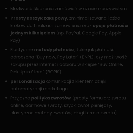
Możliwość śledzenia zamówień w czasie rzeczywistym
Prosty koszyk zakupowy
, zminimalizowana liczba
kroków do finalizacji zamówienia oraz
opcje płatności
jednym kliknięciem
(np. PayPal, Google Pay, Apple
Pay)
Elastyczne
metody płatnośc
i, takie jak płatność
odroczona “Buy now, Pay Later” (BNPL), czy możliwość
zakupu przez Internet i odbioru w sklepie ”Buy Online,
Pick Up in Store” (BOPIS)
personalizacja
komunikacji z klientem dzięki
automatyzacji marketingu
Przyjazna
polityka zwrotów
(prosty formularz zwrotu
online, darmowe zwroty, szybki zwrot pieniędzy,
elastyczne metody zwrotów, długi termin zwrotu)