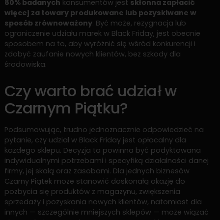
80% badanych
konsumentów jest
skłonna zapłacić
więcej za towary produkowane lub pozyskiwane w
sposób zrównoważony
. Być może, rezygnacja lub
ograniczenie udziału marek w Black Friday, jest obecnie
sposobem na to, aby wyróżnić się wśród konkurencji i
zdobyć zaufanie nowych klientów, bez szkody dla
środowiska.
Czy warto brać udział w
Czarnym Piątku?
Podsumowując, trudno jednoznacznie odpowiedzieć na
pytanie, czy udział w Black Friday jest opłacalny dla
każdego sklepu. Decyzja ta powinna być podyktowana
indywidualnymi potrzebami i specyfiką działalności danej
firmy, jej skalą oraz zasobami. Dla jednych biznesów
Czarny Piątek może stanowić doskonałą okazję do
pozbycia się produktów z magazynu, zwiększenia
sprzedaży i pozyskania nowych klientów, natomiast dla
innych — szczególnie mniejszych sklepów — może wiązać