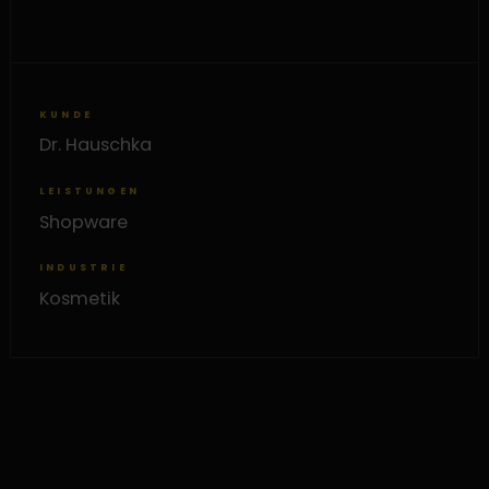
KUNDE
Dr. Hauschka
LEISTUNGEN
Shopware
INDUSTRIE
Kosmetik