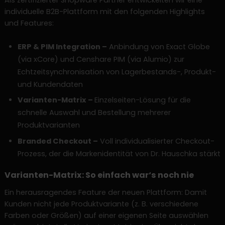
Als zertifizierter Shopware Partner entwickelten wir eine
individuelle B2B-Plattform mit den folgenden Highlights
und Features:
ERP & PIM Integration –
Anbindung von Exact Globe
(via xCore) und Censhare PIM (via Alumio) zur
Echtzeitsynchronisation von Lagerbestands-, Produkt-
und Kundendaten
Varianten-Matrix –
Einzelseiten-Lösung für die
schnelle Auswahl und Bestellung mehrerer
Produktvarianten
Branded Checkout –
Voll individualisierter Checkout-
Prozess, der die Markenidentität von Dr. Hauschka stärkt
Varianten-Matrix: So einfach war‘s noch nie
Ein herausragendes Feature der neuen Plattform: Damit
Kunden nicht jede Produktvariante (z. B. verschiedene
Farben oder Größen) auf einer eigenen Seite auswählen