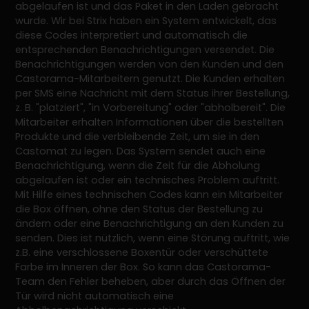
abgelaufen ist und das Paket in den Laden gebracht
wurde. Wir bei Strix haben ein System entwickelt, das
diese Codes interpretiert und automatisch die
entsprechenden Benachrichtigungen versendet. Die
Benachrichtigungen werden von den Kunden und den
Castorama-Mitarbeitern genutzt. Die Kunden erhalten
per SMS eine Nachricht mit dem Status ihrer Bestellung,
z. B. "platziert", "in Vorbereitung" oder "abholbereit". Die
Mitarbeiter erhalten Informationen über die bestellten
Produkte und die verbleibende Zeit, um sie in den
Castomat zu legen. Das System sendet auch eine
Benachrichtigung, wenn die Zeit für die Abholung
abgelaufen ist oder ein technisches Problem auftritt.
Mit Hilfe eines technischen Codes kann ein Mitarbeiter
die Box öffnen, ohne den Status der Bestellung zu
ändern oder eine Benachrichtigung an den Kunden zu
senden. Dies ist nützlich, wenn eine Störung auftritt, wie
z.B. eine verschlossene Boxentür oder verschüttete
Farbe im Inneren der Box. So kann das Castorama-
Team den Fehler beheben, aber durch das Öffnen der
Tür wird nicht automatisch eine