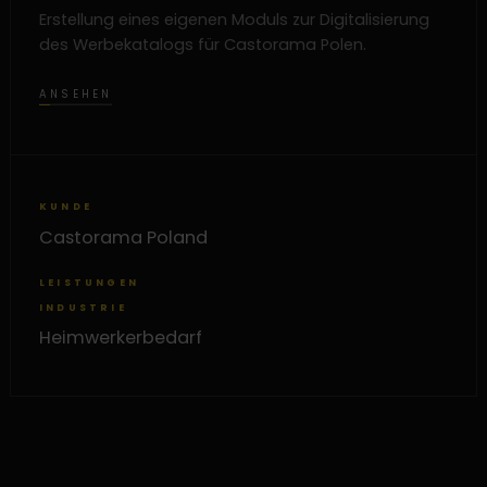
Erstellung eines eigenen Moduls zur Digitalisierung
des Werbekatalogs für Castorama Polen.
ANSEHEN
KUNDE
Castorama Poland
LEISTUNGEN
INDUSTRIE
Heimwerkerbedarf