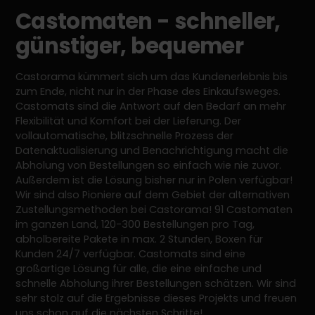
Castomaten - schneller,
günstiger, bequemer
Castorama kümmert sich um das Kundenerlebnis bis
zum Ende, nicht nur in der Phase des Einkaufsweges.
Castomats sind die Antwort auf den Bedarf an mehr
Flexibilität und Komfort bei der Lieferung. Der
vollautomatische, blitzschnelle Prozess der
Datenaktualisierung und Benachrichtigung macht die
Abholung von Bestellungen so einfach wie nie zuvor.
Außerdem ist die Lösung bisher nur in Polen verfügbar!
Wir sind also Pioniere auf dem Gebiet der alternativen
Zustellungsmethoden bei Castorama! 91 Castomaten
im ganzen Land, 120-300 Bestellungen pro Tag,
abholbereite Pakete in max. 2 Stunden, Boxen für
Kunden 24/7 verfügbar. Castomats sind eine
großartige Lösung für alle, die eine einfache und
schnelle Abholung ihrer Bestellungen schätzen. Wir sind
sehr stolz auf die Ergebnisse dieses Projekts und freuen
uns schon auf die nächsten Schritte!