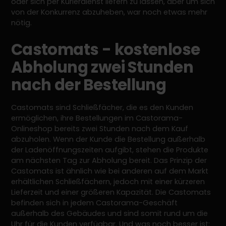
oder sich per Kurierdienst liefern zu lassen, aber um sich
von der Konkurrenz abzuheben, war noch etwas mehr
nötig.
Castomats - kostenlose
Abholung zwei Stunden
nach der Bestellung
Castomats sind Schließfächer, die es den Kunden
ermöglichen, ihre Bestellungen im Castorama-
Onlineshop bereits zwei Stunden nach dem Kauf
abzuholen. Wenn der Kunde die Bestellung außerhalb
der Ladenöffnungszeiten aufgibt, stehen die Produkte
am nächsten Tag zur Abholung bereit. Das Prinzip der
Castomats ist ähnlich wie bei anderen auf dem Markt
erhältlichen Schließfächern, jedoch mit einer kürzeren
Lieferzeit und einer größeren Kapazität. Die Castomats
befinden sich in jedem Castorama-Geschäft
außerhalb des Gebäudes und sind somit rund um die
Uhr für die Kunden verfügbar. Und was noch besser ist: