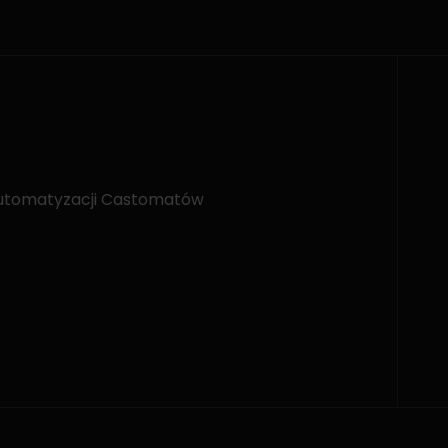
automatyzacji Castomatów