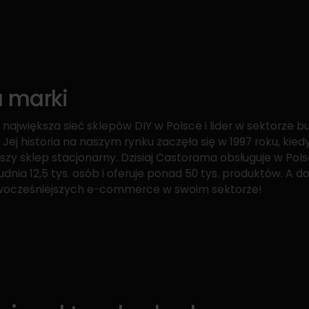
a marki
największa sieć sklepów DIY w Polsce i lider w sektorze 
ej historia na naszym rynku zaczęła się w 1997 roku, kie
szy sklep stacjonarny. Dzisiaj Castorama obsługuje w Pol
dnia 12,5 tys. osób i oferuje ponad 50 tys. produktów. A 
owocześniejszych e-commerce w swoim sektorze!