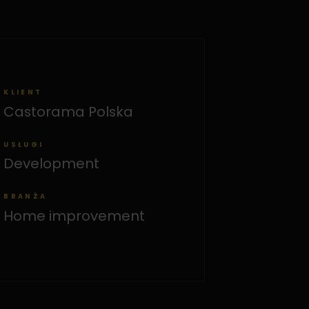
KLIENT
Castorama Polska
USŁUGI
Development
BRANŻA
Home improvement