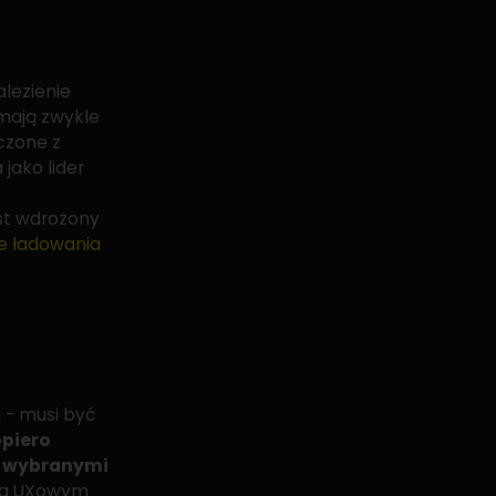
lezienie
mają zwykle
czone z
jako lider
st wdrożony
e ładowania
- musi być
piero
yć wybranymi
na UXowym