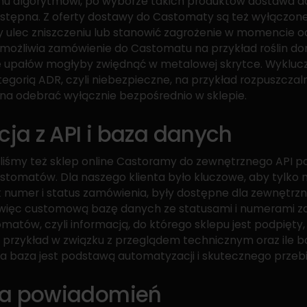
u algorytmowi, po wyborze takich produktów dostawa 
dostępna. Z oferty dostawy do Castomaty są też wyłączone
 ulec zniszczeniu lub stanowić zagrożenie w momencie od
możliwia zamówienie do Castomatu na przykład roślin do
e upałów mogłyby zwiędnąć w metalowej skrytce. Wykluc
egorią ADR, czyli niebezpieczne, na przykład rozpuszczalni
a odebrać wyłącznie bezpośrednio w sklepie.
cja z API i baza danych
ęliśmy też sklep online Castoramy do zewnętrznego API 
omatów. Dla naszego klienta było kluczowe, aby tylko 
ak numer i status zamówienia, były dostępne dla zewnętrzn
 więc customową bazę danych ze statusami i numerami z
atów, czyli informacją, do którego sklepu jest podpięty, 
 przykład w związku z przeglądem technicznym oraz ile b
a baza jest podstawą automatyzacji i skutecznego przeb
ga powiadomień