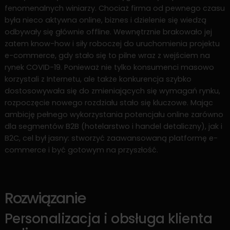
fenomenalnych winiarzy. Chociaż firma od pewnego czasu
była nieco aktywna online, biznes i dzielenie się wiedzą
odbywały się głównie offline. Wewnętrznie brakowało jej
zatem know-how i siły roboczej do uruchomienia projektu
e-commerce, gdy stało się to pilne wraz z wejściem na
rynek COVID-19. Ponieważ nie tylko konsumenci masowo
korzystali z Internetu, ale także konkurencja szybko
dostosowywała się do zmieniających się wymagań rynku,
rozpoczęcie nowego rozdziału stało się kluczowe. Mając
ambicję pełnego wykorzystania potencjału online zarówno
dla segmentów B2B (hotelarstwo i handel detaliczny), jak i
B2C, cel był jasny: stworzyć zaawansowaną platformę e-
commerce i być gotowym na przyszłość.
Rozwiązanie
Personalizacja i obsługa klienta