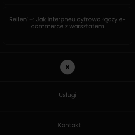
SHOPWARE
Reifen1+: Jak Interpneu cyfrowo łączy e-
commerce z warsztatem
Usługi
Kontakt