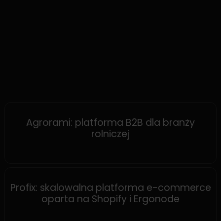
MAGENTO
Agrorami: platforma B2B dla branży
rolniczej
SHOPIFY
Profix: skalowalna platforma e-commerce
oparta na Shopify i Ergonode