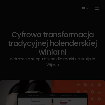
PL
Cyfrowa transformacja
tradycyjnej holenderskiej
winiarni
Wdrożenie sklepu online dla marki De Bruijn in
Wijnen