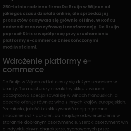
‍250-letnia rodzinna firma De Bruijn w Wijnen od
jakiegoś czasu działała online, ale sprzedaż jej
produktów odbywała się głównie offline. W końcu
nadszedł czas na cyfrową transformację. De Bruijn
poprosił Strix o współpracę przy uruchomieniu
platformy e-commerce z nieskończonymi
możliwościami.
Wdrożenie platformy e-
commerce
De Bruijn w Wijnen od lat cieszy się dużym uznaniem w
branży. Ten najstarszy niezależny sklep z winami
początkowo specjalizował się w winach francuskich, a
obecnie oferuje również wina z innych krajów europejskich.
Rzemiosło, jakość i ekskluzywność mają ogromne
znaczenie od 7 pokoleń, co znajduje odzwierciedlenie w
starannie dobranym asortymencie. Szeroki asortyment win
o indywidualnym charakterze, sygnowanych przez