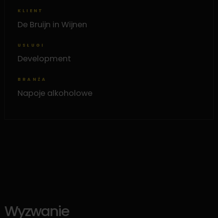
KLIENT
De Bruijn in Wijnen
USŁUGI
Development
BRANŻA
Napoje alkoholowe
Wyzwanie