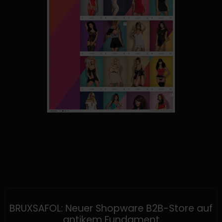
SHOPWARE
BRUXSAFOL: Neuer Shopware B2B-Store auf
antikem Fundament