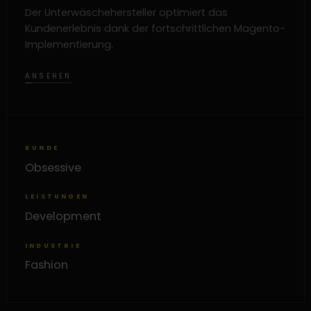
Der Unterwäschehersteller optimiert das
Kundenerlebnis dank der fortschrittlichen Magento-
Implementierung.
ANSEHEN
KUNDE
Obsessive
LEISTUNGEN
Development
INDUSTRIE
Fashion