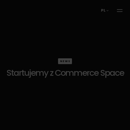
PL
NEWS
Startujemy z Commerce Space