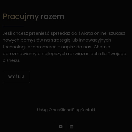
Pracujmy razem
Jeśli chcesz przenieść sprzedaż do świata online, szukasz
nowych pomysłów na strategię lub innowacyjnych
technologii e-commerce - napisz do nas! Chętnie
porozmawiamy o najlepszych rozwiązaniach dla Twojego
biznesu.
WYŚLIJ
Usługi
O nas
Klienci
Blog
Kontakt