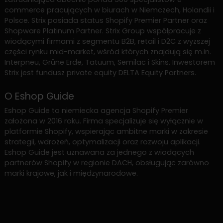
commerce pracujących w biurach w Niemczech, Holandii i
Polsce. Strix posiada status Shopify Premier Partner oraz
Shopware Platinum Partner. Strix Group współpracuje z
wiodącymi firmami z segmentu B2B, retail i D2C z wyższej
części rynku mid-market, wśród których znajdują się m.in.
Interpneu, Grüne Erde, Tatuum, Semilac i Skins. Inwestorem
Strix jest fundusz private equity DELTA Equity Partners.
O Eshop Guide
Eshop Guide to niemiecka agencja Shopify Premier
założona w 2016 roku. Firma specjalizuje się wyłącznie w
platformie Shopify, wspierając ambitne marki w zakresie
strategii, wdrożeń, optymalizacji oraz rozwoju aplikacji.
Eshop Guide jest uznawana za jednego z wiodących
partnerów Shopify w regionie DACH, obsługując zarówno
marki krajowe, jak i międzynarodowe.