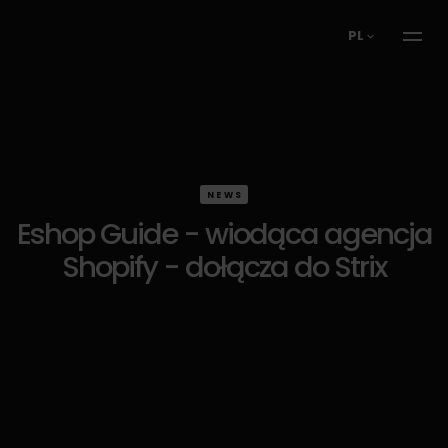
PL
NEWS
Eshop Guide - wiodąca agencja
Shopify - dołącza do Strix