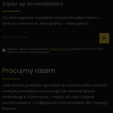
Zapisz się do newslettera
Co dwa tygodnie wysyłamy newsletter pełen treści o
rynku e-commerce. Zero spamu - obiecujemy!
Wyrażam zgodę na przetwarzanie
moich danych
osobowych przez firmę Strix
Poland w celach marketingowych.
Pracujmy razem
Jeśli chcesz przenieść sprzedaż do świata online, szukasz
nowych pomysłów na strategię lub innowacyjnych
technologii e-commerce - napisz do nas! Chętnie
porozmawiamy o najlepszych rozwiązaniach dla Twojego
biznesu.