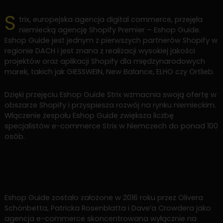
S
trix, europejska agencja digital commerce, przejęła
niemiecką agencję Shopify Premier – Eshop Guide.
Eshop Guide jest jednym z pierwszych partnerów Shopify w
regionie DACH i jest znana z realizacji wysokiej jakości
projektów oraz aplikacji Shopify dla międzynarodowych
marek, takich jak GIESSWEIN, New Balance, ELHO czy Ortlieb.
Dzięki przejęciu Eshop Guide Strix wzmacnia swoją ofertę w
obszarze Shopify i przyspiesza rozwój na rynku niemieckim.
Włączenie zespołu Eshop Guide zwiększa liczbę
specjalistów e-commerce Strix w Niemczech do ponad 100
osób.
Eshop Guide zostało założone w 2016 roku przez Olivera
Schönbetta, Patricka Rosenblatta i Dave’a Crowdera jako
agencja e-commerce skoncentrowana wyłącznie na