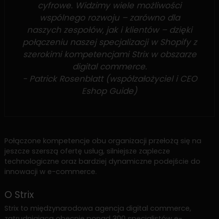
cyfrowe. Widzimy wiele możliwości
wspólnego rozwoju – zarówno dla
naszych zespołów, jak i klientów – dzięki
połączeniu naszej specjalizacji w Shopify z
szerokimi kompetencjami Strix w obszarze
digital commerce.
- Patrick Rosenblatt (współzałożyciel i CEO
Eshop Guide)
Połączone kompetencje obu organizacji przełożą się na
jeszcze szerszą ofertę usług, silniejsze zaplecze
technologiczne oraz bardziej dynamiczne podejście do
innowacji w e-commerce.
O Strix
Strix to międzynarodowa agencja digital commerce,
zatrudniająca obecnie ponad 300 specjalistów e-