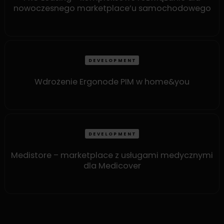
nowoczesnego marketplace’u samochodowego
DEVELOPMENT
Wdrożenie Ergonode PIM w home&you
DEVELOPMENT
Medistore – marketplace z usługami medycznymi
dla Medicover