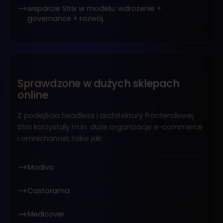
wsparcie Strix w modelu: wdrożenie +
governance + rozwój.
Sprawdzone w dużych sklepach
online
Z podejścia headless i architektury frontendowej
Strix korzystały m.in. duże organizacje e-commerce
i omnichannel, takie jak:
Modivo
Castorama
Medicover