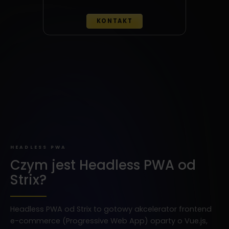
KONTAKT
HEADLESS PWA
Czym jest Headless PWA od
Strix?
Headless PWA od Strix to gotowy akcelerator frontend
e-commerce (Progressive Web App) oparty o Vue.js,