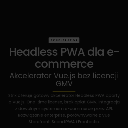
AKCELERATOR
Headless PWA dla e-
commerce
Akcelerator Vue.js bez licencji
GMV
Strix oferuje gotowy akcelerator Headless PWA oparty
o Vue.js. One-time license, brak opłat GMV, integracja
z dowolnym systemem e-commerce przez API.
Rozwiązanie enterprise, porównywalne z Vue
Storefront, ScandiPWA i Frontastic.