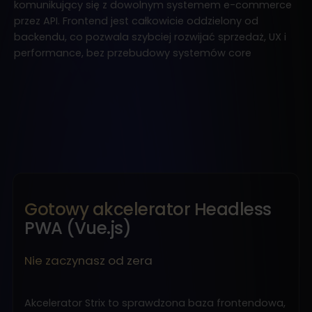
komunikujący się z dowolnym systemem e-commerce
przez API. Frontend jest całkowicie oddzielony od
backendu, co pozwala szybciej rozwijać sprzedaż, UX i
performance, bez przebudowy systemów core
Gotowy akcelerator Headless
PWA (Vue.js)
Nie zaczynasz od zera
Akcelerator Strix to sprawdzona baza frontendowa,