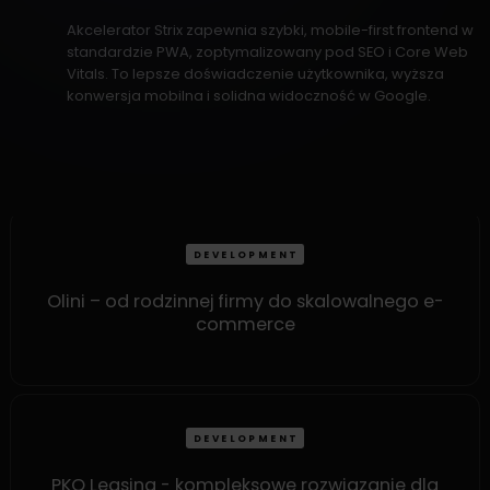
Akcelerator Strix zapewnia szybki, mobile-first frontend w
standardzie PWA, zoptymalizowany pod SEO i Core Web
Vitals. To lepsze doświadczenie użytkownika, wyższa
konwersja mobilna i solidna widoczność w Google.
DEVELOPMENT
Olini – od rodzinnej firmy do skalowalnego e-
commerce
DEVELOPMENT
PKO Leasing - kompleksowe rozwiązanie dla