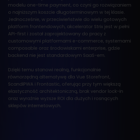
modelu one-time payment, co czyni go rozwiązaniem
o najniższym koszcie długoterminowym w tej klasie.
Jednocześnie, w przeciwieństwie do wielu gotowych
platform frontendowych, akcelerator Strix jest w pełni
API-first i został zaprojektowany do pracy z
customowymi platformami e-commerce, systemami
composable oraz środowiskami enterprise, gdzie
backend nie jest standardowym SaaS-em.
Dzięki temu stanowi realną, funkcjonalnie
równorzędną alternatywę dla Vue Storefront,
ScandiPWA i Frontastic, oferując przy tym większą
elastyczność architektoniczną, brak vendor lock-in
oraz wyraźnie wyższe ROI dla dużych i rosnących
sklepów internetowych.