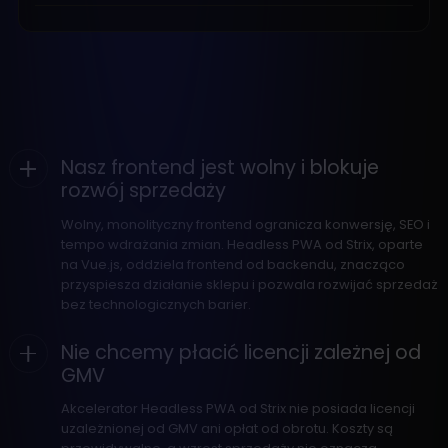
Nasz frontend jest wolny i blokuje
rozwój sprzedaży
Wolny, monolityczny frontend ogranicza konwersję, SEO i
tempo wdrażania zmian. Headless PWA od Strix, oparte
na Vue.js, oddziela frontend od backendu, znacząco
przyspiesza działanie sklepu i pozwala rozwijać sprzedaż
bez technologicznych barier.
Nie chcemy płacić licencji zależnej od
GMV
Akcelerator Headless PWA od Strix nie posiada licencji
uzależnionej od GMV ani opłat od obrotu. Koszty są