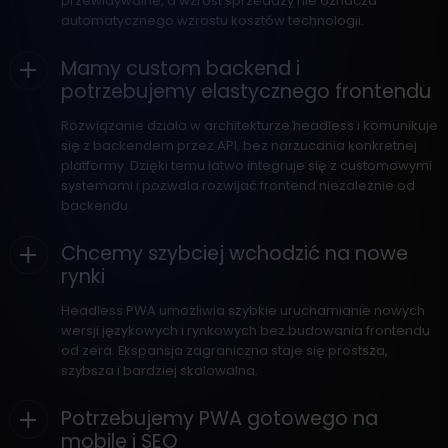
przewidywalne, a wzrost sprzedaży nie oznacza
automatycznego wzrostu kosztów technologii.
Mamy custom backend i
potrzebujemy elastycznego frontendu
Rozwiązanie działa w architekturze headless i komunikuje
się z backendem przez API, bez narzucania konkretnej
platformy. Dzięki temu łatwo integruje się z customowymi
systemami i pozwala rozwijać frontend niezależnie od
backendu.
Chcemy szybciej wchodzić na nowe
rynki
Headless PWA umożliwia szybkie uruchamianie nowych
wersji językowych i rynkowych bez budowania frontendu
od zera. Ekspansja zagraniczna staje się prostsza,
szybsza i bardziej skalowalna.
Potrzebujemy PWA gotowego na
mobile i SEO